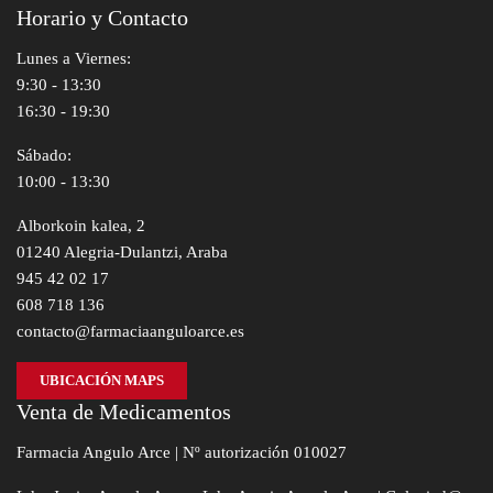
Horario y Contacto
Lunes a Viernes:
9:30 - 13:30
16:30 - 19:30
Sábado:
10:00 - 13:30
Alborkoin kalea, 2
01240 Alegria-Dulantzi, Araba
945 42 02 17
608 718 136
contacto@farmaciaanguloarce.es
UBICACIÓN MAPS
Venta de Medicamentos
Farmacia Angulo Arce | Nº autorización 010027