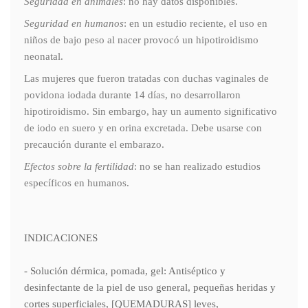
Seguridad en animales
: no hay datos disponibles.
Seguridad en humanos
: en un estudio reciente, el uso en
niños de bajo peso al nacer provocó un hipotiroidismo
neonatal.
Las mujeres que fueron tratadas con duchas vaginales de
povidona iodada durante 14 días, no desarrollaron
hipotiroidismo. Sin embargo, hay un aumento significativo
de iodo en suero y en orina excretada. Debe usarse con
precaución durante el embarazo.
Efectos sobre la fertilidad
: no se han realizado estudios
específicos en humanos.
INDICACIONES
- Solución dérmica, pomada, gel: Antiséptico y
desinfectante de la piel de uso general, pequeñas heridas y
cortes superficiales, [QUEMADURAS] leves,