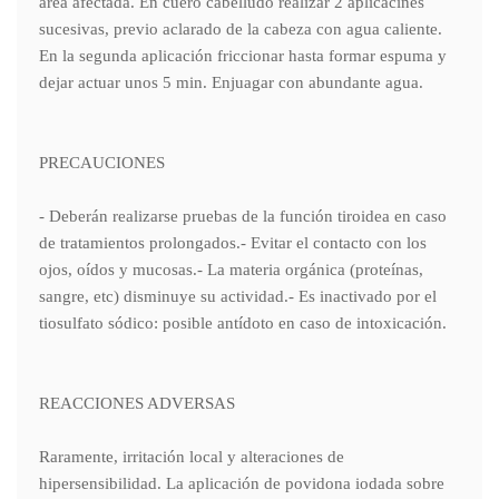
área afectada. En cuero cabelludo realizar 2 aplicacines
sucesivas, previo aclarado de la cabeza con agua caliente.
En la segunda aplicación friccionar hasta formar espuma y
dejar actuar unos 5 min. Enjuagar con abundante agua.
PRECAUCIONES
- Deberán realizarse pruebas de la función tiroidea en caso
de tratamientos prolongados.- Evitar el contacto con los
ojos, oídos y mucosas.- La materia orgánica (proteínas,
sangre, etc) disminuye su actividad.- Es inactivado por el
tiosulfato sódico: posible antídoto en caso de intoxicación.
REACCIONES ADVERSAS
Raramente, irritación local y alteraciones de
hipersensibilidad. La aplicación de povidona iodada sobre