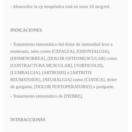
- Absorción: la cp terapéutica está en unos 10 mcg/ml.
INDICACIONES
- Tratamiento sintomático del dolor de intensidad leve a
moderada, tales como [CEFALEA], [ODONTALGIA],
[DISMENORREA], [DOLOR OSTEOMUSCULAR] como
[CONTRACTURA MUSCULAR], [TORTICOLIS],
[LUMBALGIA], [ARTROSIS] o [ARTRITIS
REUMATOIDE], [NEURALGIA] como [CIATICA], dolor
de garganta, [DOLOR POSTOPERATORIO] o postparto.
- Tratamiento sintomático de [FIEBRE].
INTERACCIONES