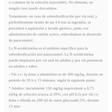
o volumen de la solución inyectable). No obstante, en
ningún caso puede descartarse.
Tratamiento: en caso de sobredosificación por vía oral, y
preferiblemente dentro de las 4 h tras la ingestión, se
procederá a aspiración y lavado gástrico, junto con
administración de carbón activo, reduciéndose la absorción
de paracetamol.
La N-acetilcisteína es el antídoto específico para la
sobredosificación por paracetamol. La N-acetilcisteína
puede emplearse por vía oral en adultos y por vía parenteral
en adultos y niños.
- Vía i.v.: la dosis a administrar es de 300 mg/kg, durante un
periodo de 20 h y 15 minutos, según la siguiente pauta:
* Adultos: inicialmente 150 mg/kg (equivalente a 0,75
ml/kg de solución acuosa al 20%, con pH 6,5) por vía i.v.
lenta o diluida en 200 ml de suero glucosado 5%, durante
15 min.