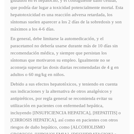
glutation en el hepatocito, y el consiguiente daño celular,
que podría dar lugar a toxicidad potencialmente mortal. Esta
hepatotoxicidad es una reacción adversa retardada, los
síntomas suelen aparecer a los 2 días de la sobredosis y son
máximos a los 4-6 días.
En general, debe limitarse la automedicación, y el
paracetamol no debería usarse durante más de 10 días sin
recomendación médica, y siempre que persistan los
síntomas que motivaron su empleo. Igualmente no se
aconseja superar las dosis diarias recomendadas de 4 g en
adultos o 60 mg/kg en niños.
Debido a sus efectos hepatotóxicos, y teniendo en cuenta
sus indicaciones y la alternativa de otros analgésicos y
antipiréticos, por regla general se recomienda evitar su
utilización en pacientes con enfermedad hepática,
incluyendo [INSUFICIENCIA HEPATICA], [HEPATITIS] o
[CIRROSIS HEPATICA], así como en pacientes con otros
riesgos de daño hepático, como [ALCOHOLISMO