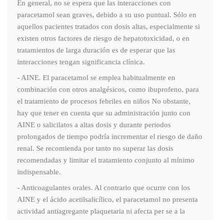
En general, no se espera que las interacciones con
paracetamol sean graves, debido a su uso puntual. Sólo en
aquellos pacientes tratados con dosis altas, especialmente si
existen otros factores de riesgo de hepatotoxicidad, o en
tratamientos de larga duración es de esperar que las
interacciones tengan significancia clínica.
- AINE. El paracetamol se emplea habitualmente en
combinación con otros analgésicos, como ibuprofeno, para
el tratamiento de procesos febriles en niños No obstante,
hay que tener en cuenta que su administración junto con
AINE o salicilatos a altas dosis y durante periodos
prolongados de tiempo podría incrementar el riesgo de daño
renal. Se recomienda por tanto no superar las dosis
recomendadas y limitar el tratamiento conjunto al mínimo
indispensable.
- Anticoagulantes orales. Al contrario que ocurre con los
AINE y el ácido acetilsalicílico, el paracetamol no presenta
actividad antiagregante plaquetaria ni afecta per se a la