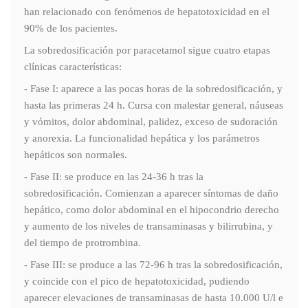
han relacionado con fenómenos de hepatotoxicidad en el
90% de los pacientes.
La sobredosificación por paracetamol sigue cuatro etapas
clínicas características:
- Fase I: aparece a las pocas horas de la sobredosificación, y
hasta las primeras 24 h. Cursa con malestar general, náuseas
y vómitos, dolor abdominal, palidez, exceso de sudoración
y anorexia. La funcionalidad hepática y los parámetros
hepáticos son normales.
- Fase II: se produce en las 24-36 h tras la
sobredosificación. Comienzan a aparecer síntomas de daño
hepático, como dolor abdominal en el hipocondrio derecho
y aumento de los niveles de transaminasas y bilirrubina, y
del tiempo de protrombina.
- Fase III: se produce a las 72-96 h tras la sobredosificación,
y coincide con el pico de hepatotoxicidad, pudiendo
aparecer elevaciones de transaminasas de hasta 10.000 U/l e