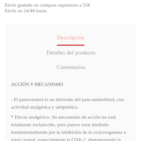
Envío gratuito en compras superiores a 55€
Envío en 24/48 horas
Descripción
Detalles del producto
Comentarios
ACCIÓN Y MECANISMO
- El paracetamol es un derivado del para-aminofenol, con
actividad analgésica y antipirética.
* Efecto analgésico. Su mecanismo de acción no está
totalmente esclarecido, pero parece estar mediado
fundamentalmente por la inhibición de la ciclooxigenasa a
nivel central, especialmente la COX-2, disminuyendo la