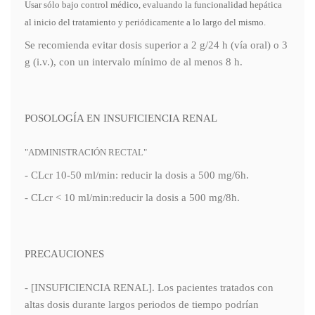
Usar sólo bajo control médico, evaluando la funcionalidad hepática
al inicio del tratamiento y periódicamente a lo largo del mismo.
Se recomienda evitar dosis superior a 2 g/24 h (vía oral) o 3
g (i.v.), con un intervalo mínimo de al menos 8 h.
POSOLOGÍA EN INSUFICIENCIA RENAL
"ADMINISTRACIÓN RECTAL"
- CLcr 10-50 ml/min: reducir la dosis a 500 mg/6h.
- CLcr < 10 ml/min:reducir la dosis a 500 mg/8h.
PRECAUCIONES
- [INSUFICIENCIA RENAL]. Los pacientes tratados con
altas dosis durante largos periodos de tiempo podrían