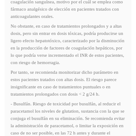
coagulación sanguínea, motivo por el cuál se emplea como
fármaco analgésico de elección en pacientes tratados con
anticoagulantes orales.
No obstante, en caso de tratamientos prolongados y a altas
dosis, pero sin entrar en dosis tóxicas, podría producirse un
ligero efecto hepatotóxico, caracterizado por la disminución
en la producción de factores de coagulación hepáticos, por
lo que podría verse incrementado el INR de estos pacientes,
con riesgo de hemorragia.
Por tanto, se recomienda monitorizar dicho parámetro en
estos pacientes tratados con altas dosis. El riesgo parece
insignificante en caso de tratamientos puntuales o en
tratamientos prolongados con dosis < 2 g/24 h.
- Busulfán. Riesgo de toxicidad por busulfán, al reducir el
paracetamol los niveles de glutation, sustancia con la que se
conjuga el busulfán en su eliminación. Se recomienda evitar
la administración de paracetamol, o limitar la exposición en
caso de no ser posible, en las 72 h antes y durante el