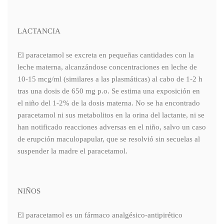
LACTANCIA
El paracetamol se excreta en pequeñas cantidades con la
leche materna, alcanzándose concentraciones en leche de
10-15 mcg/ml (similares a las plasmáticas) al cabo de 1-2 h
tras una dosis de 650 mg p.o. Se estima una exposición en
el niño del 1-2% de la dosis materna. No se ha encontrado
paracetamol ni sus metabolitos en la orina del lactante, ni se
han notificado reacciones adversas en el niño, salvo un caso
de erupción maculopapular, que se resolvió sin secuelas al
suspender la madre el paracetamol.
NIÑOS
El paracetamol es un fármaco analgésico-antipirético