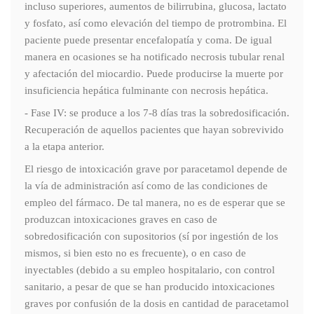
incluso superiores, aumentos de bilirrubina, glucosa, lactato
y fosfato, así como elevación del tiempo de protrombina. El
paciente puede presentar encefalopatía y coma. De igual
manera en ocasiones se ha notificado necrosis tubular renal
y afectación del miocardio. Puede producirse la muerte por
insuficiencia hepática fulminante con necrosis hepática.
- Fase IV: se produce a los 7-8 días tras la sobredosificación.
Recuperación de aquellos pacientes que hayan sobrevivido
a la etapa anterior.
El riesgo de intoxicación grave por paracetamol depende de
la vía de administración así como de las condiciones de
empleo del fármaco. De tal manera, no es de esperar que se
produzcan intoxicaciones graves en caso de
sobredosificación con supositorios (sí por ingestión de los
mismos, si bien esto no es frecuente), o en caso de
inyectables (debido a su empleo hospitalario, con control
sanitario, a pesar de que se han producido intoxicaciones
graves por confusión de la dosis en cantidad de paracetamol