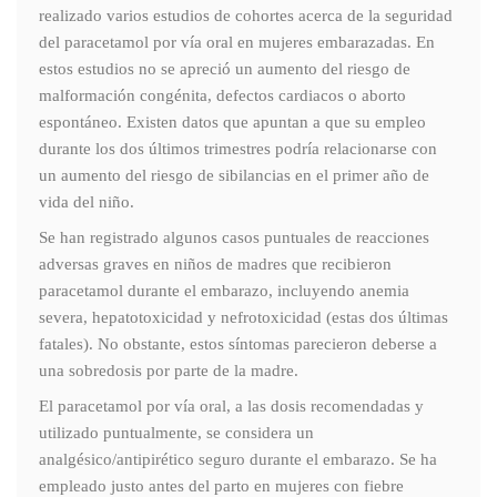
realizado varios estudios de cohortes acerca de la seguridad
del paracetamol por vía oral en mujeres embarazadas. En
estos estudios no se apreció un aumento del riesgo de
malformación congénita, defectos cardiacos o aborto
espontáneo. Existen datos que apuntan a que su empleo
durante los dos últimos trimestres podría relacionarse con
un aumento del riesgo de sibilancias en el primer año de
vida del niño.
Se han registrado algunos casos puntuales de reacciones
adversas graves en niños de madres que recibieron
paracetamol durante el embarazo, incluyendo anemia
severa, hepatotoxicidad y nefrotoxicidad (estas dos últimas
fatales). No obstante, estos síntomas parecieron deberse a
una sobredosis por parte de la madre.
El paracetamol por vía oral, a las dosis recomendadas y
utilizado puntualmente, se considera un
analgésico/antipirético seguro durante el embarazo. Se ha
empleado justo antes del parto en mujeres con fiebre