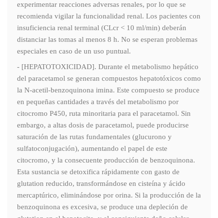
experimentar reacciones adversas renales, por lo que se
recomienda vigilar la funcionalidad renal. Los pacientes con
insuficiencia renal terminal (CLcr < 10 ml/min) deberán
distanciar las tomas al menos 8 h. No se esperan problemas
especiales en caso de un uso puntual.
- [HEPATOTOXICIDAD]. Durante el metabolismo hepático
del paracetamol se generan compuestos hepatotóxicos como
la N-acetil-benzoquinona imina. Este compuesto se produce
en pequeñas cantidades a través del metabolismo por
citocromo P450, ruta minoritaria para el paracetamol. Sin
embargo, a altas dosis de paracetamol, puede producirse
saturación de las rutas fundamentales (glucurono y
sulfatoconjugación), aumentando el papel de este
citocromo, y la consecuente producción de benzoquinona.
Esta sustancia se detoxifica rápidamente con gasto de
glutation reducido, transformándose en cisteína y ácido
mercaptúrico, eliminándose por orina. Si la producción de la
benzoquinona es excesiva, se produce una depleción de