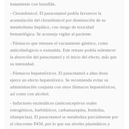
tratamiento con busulfán.
- Cloranfenicol. El paracetamol podría favorecer la
acumulación del cloranfenicol por disminución de su
metabolismo hepático, con riesgo de toxicidad
hematológica. Se aconseja vigilar al paciente.
- Fármacos que retrasen el vaciamiento gástrico, como
anticolinérgicos o exenatida. Este retraso podría enlentecer
la absorción del paracetamol y el inicio del efecto, más que
su intensidad.
- Fármacos hepatotóxicos. El paracetamol a altas dosis
ejerce un efecto hepatotóxico. Se recomienda evitar su
administración conjunta con otros fármacos hepatotóxicos,
así como con alcohol.
- Inductores enzimáticos (anticonceptivos orales
estrogénicos, barbitúricos, carbamazepina, fenitoína,
rifampicina). El paracetamol se metaboliza parcialmente por
el citocromo P450, por lo que sus niveles plasmáticos y