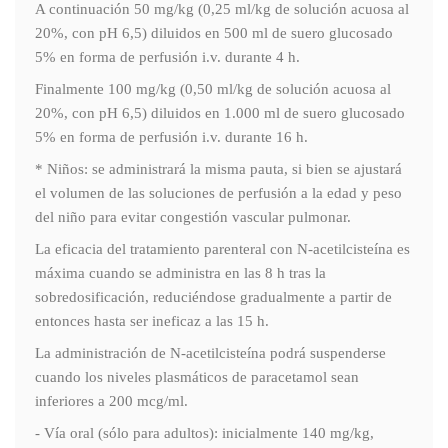
A continuación 50 mg/kg (0,25 ml/kg de solución acuosa al
20%, con pH 6,5) diluidos en 500 ml de suero glucosado
5% en forma de perfusión i.v. durante 4 h.
Finalmente 100 mg/kg (0,50 ml/kg de solución acuosa al
20%, con pH 6,5) diluidos en 1.000 ml de suero glucosado
5% en forma de perfusión i.v. durante 16 h.
* Niños: se administrará la misma pauta, si bien se ajustará
el volumen de las soluciones de perfusión a la edad y peso
del niño para evitar congestión vascular pulmonar.
La eficacia del tratamiento parenteral con N-acetilcisteína es
máxima cuando se administra en las 8 h tras la
sobredosificación, reduciéndose gradualmente a partir de
entonces hasta ser ineficaz a las 15 h.
La administración de N-acetilcisteína podrá suspenderse
cuando los niveles plasmáticos de paracetamol sean
inferiores a 200 mcg/ml.
- Vía oral (sólo para adultos): inicialmente 140 mg/kg,