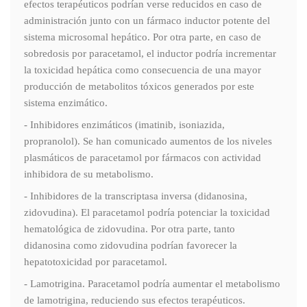
efectos terapéuticos podrían verse reducidos en caso de
administración junto con un fármaco inductor potente del
sistema microsomal hepático. Por otra parte, en caso de
sobredosis por paracetamol, el inductor podría incrementar
la toxicidad hepática como consecuencia de una mayor
producción de metabolitos tóxicos generados por este
sistema enzimático.
- Inhibidores enzimáticos (imatinib, isoniazida,
propranolol). Se han comunicado aumentos de los niveles
plasmáticos de paracetamol por fármacos con actividad
inhibidora de su metabolismo.
- Inhibidores de la transcriptasa inversa (didanosina,
zidovudina). El paracetamol podría potenciar la toxicidad
hematológica de zidovudina. Por otra parte, tanto
didanosina como zidovudina podrían favorecer la
hepatotoxicidad por paracetamol.
- Lamotrigina. Paracetamol podría aumentar el metabolismo
de lamotrigina, reduciendo sus efectos terapéuticos.