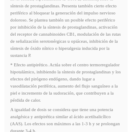
síntesis de prostaglandinas. Presenta también cierto efecto
periférico al bloquear la generación del impulso nervioso
doloroso. Se plantea también un posible efecto periférico
por inhibición de la síntesis de prostaglandinas, activación
del receptor de cannabinoides CB1, modulación de las rutas
de señalización serotonérgicas u opiáceas, inhibición de la
síntesis de óxido nítrico o hiperalgesia inducida por la
sustancia P.
* Efecto antipirético. Actúa sobre el centro termorregulador
hipotalámico, inhibiendo la síntesis de prostaglandinas y los
efectos del pirógeno endógeno, dando lugar a
vasodilatación periférica, aumento del flujo sanguíneo a la
piel e incremento de la sudoración, que contribuyen a la
pérdida de calor.
A igualdad de dosis se considera que tiene una potencia
analgésica y antipirética similar al ácido acetilsalicílico
(AAS). Los efectos son máximos a las 1-3 h y se prolongan
durante 3-4 h.