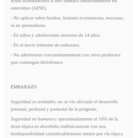
ácido acetilsalicílico u otro fármaco antiinflamatorio no
esteroideo (AINE).
- No aplicar sobre heridas, lesiones eczematosas, mucosas,
ni en quemaduras.
- En niños y adolescentes menores de 14 años.
- En el tercer trimestre de embarazo.
- No administrar concomitantemente con otros productos
que contengan diclofenaco
EMBARAZO
Seguridad en animales:
no se vio afectado el desarrollo
prenatal, perinatal y postnatal de la progenie.
Seguridad en humanos:
aproximadamente el 10% de la
dosis tópica es absorbida sistémicamente con una
biodisponibilidad considerablemente menor por vía tópica