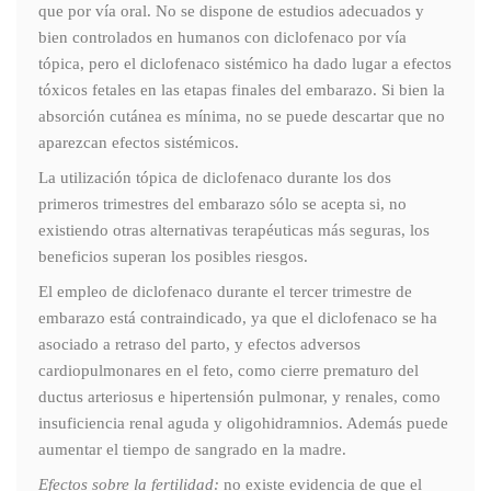
que por vía oral. No se dispone de estudios adecuados y
bien controlados en humanos con diclofenaco por vía
tópica, pero el diclofenaco sistémico ha dado lugar a efectos
tóxicos fetales en las etapas finales del embarazo. Si bien la
absorción cutánea es mínima, no se puede descartar que no
aparezcan efectos sistémicos.
La utilización tópica de diclofenaco durante los dos
primeros trimestres del embarazo sólo se acepta si, no
existiendo otras alternativas terapéuticas más seguras, los
beneficios superan los posibles riesgos.
El empleo de diclofenaco durante el tercer trimestre de
embarazo está contraindicado, ya que el diclofenaco se ha
asociado a retraso del parto, y efectos adversos
cardiopulmonares en el feto, como cierre prematuro del
ductus arteriosus e hipertensión pulmonar, y renales, como
insuficiencia renal aguda y oligohidramnios. Además puede
aumentar el tiempo de sangrado en la madre.
Efectos sobre la fertilidad:
no existe evidencia de que el