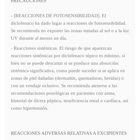
PRECAUCIONES
- [REACCIONES DE FOTOSENSIBILIDAD]. El
diclofenaco ha dado lugar a reacciones de fotosensibilidad.
Se recomienda no exponer las zonas tratadas al sol o a la luz
UV durante al menos un día.
- Reacciones sistémicas. El riesgo de que aparezcan
reacciones sistémicas por diclofenaco tópico es mínimo, si
bien no se puede descartar si se produce una absorción
sistémica significativa, como puede suceder si se aplica en
zonas de piel dañadas (dermatitis, quemaduras, heridas) o
con un vendaje oclusivo. Se recomienda atenerse a las
recomendaciones posológicas en pacientes con asma,
historial de úlcera péptica, insuficiencia renal o cardíaca, así
como hipertensión.
REACCIONES ADVERSAS RELATIVAS A EXCIPIENTES