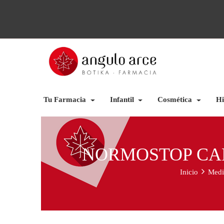
Tu Farmacia
Infantil
Cosmética
Hi
NORMOSTOP CAF
Inicio
Medi