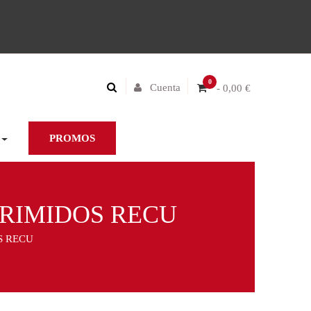
0
Cuenta
- 0,00 €
PROMOS
PRIMIDOS RECU
S RECU