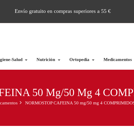
Envío gratuito en compras superiores a 55 €
giene-Salud
Nutrición
Ortopedia
Medicamentos
EINA 50 Mg/50 Mg 4 COM
camentos
NORMOSTOP CAFEINA 50 mg/50 mg 4 COMPRIMIDO