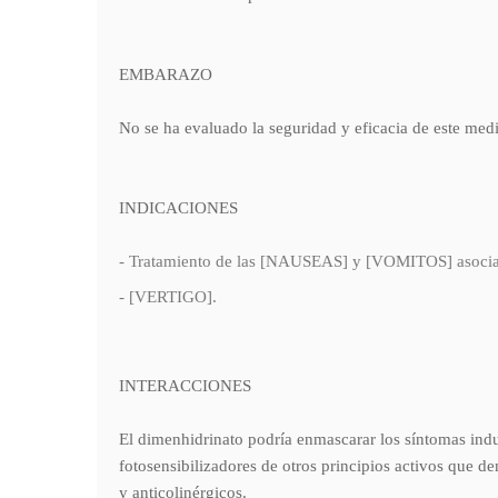
EMBARAZO
No se ha evaluado la seguridad y eficacia de este med
INDICACIONES
- Tratamiento de las [NAUSEAS] y [VOMITOS] asoc
- [VERTIGO].
INTERACCIONES
El dimenhidrinato podría enmascarar los síntomas induc
fotosensibilizadores de otros principios activos que d
y anticolinérgicos.