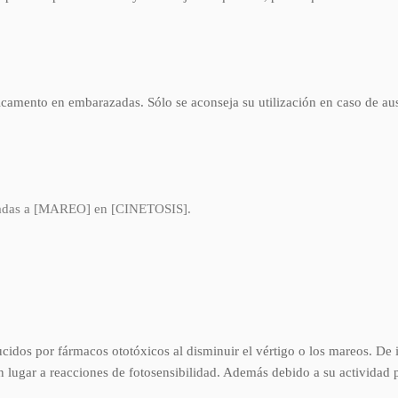
icamento en embarazadas. Sólo se aconseja su utilización en caso de aus
iadas a [MAREO] en [CINETOSIS].
idos por fármacos ototóxicos al disminuir el vértigo o los mareos. De i
en lugar a reacciones de fotosensibilidad. Además debido a su actividad 