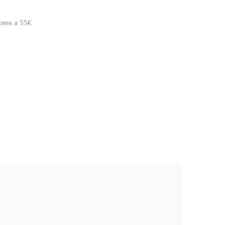
ores a 55€