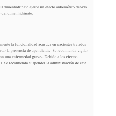
hidrinato ejerce un efecto antiemético debido
 del dimenhidrinato.
mente la funcionalidad acústica en pacientes tratados
ar la presencia de apendicitis.- Se recomienda vigilar
 con una enfermedad grave.- Debido a los efectos
os. Se recomienda suspender la administración de este