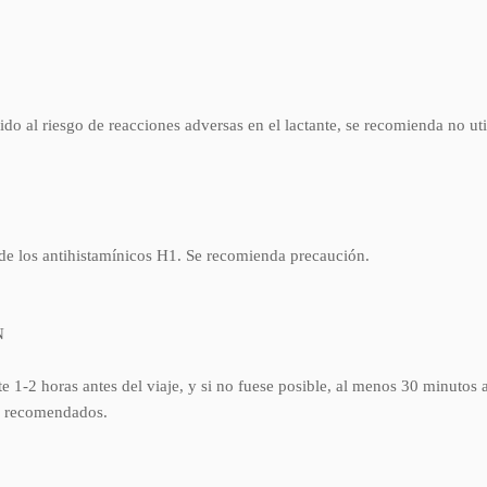
ido al riesgo de reacciones adversas en el lactante, se recomienda no ut
 de los antihistamínicos H1. Se recomienda precaución.
N
-2 horas antes del viaje, y si no fuese posible, al menos 30 minutos an
os recomendados.