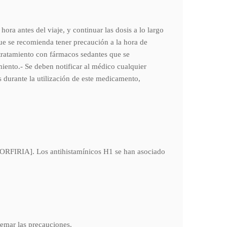
ra antes del viaje, y continuar las dosis a lo largo
ue se recomienda tener precaución a la hora de
 tratamiento con fármacos sedantes que se
iento.- Se deben notificar al médico cualquier
s durante la utilización de este medicamento,
RFIRIA]. Los antihistamínicos H1 se han asociado
remar las precauciones.