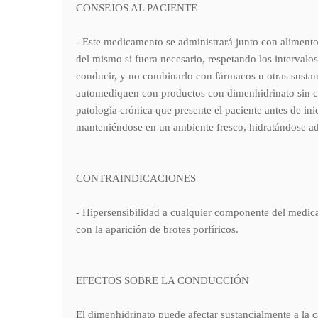
CONSEJOS AL PACIENTE
- Este medicamento se administrará junto con alimentos
del mismo si fuera necesario, respetando los interval
conducir, y no combinarlo con fármacos u otras sustan
automediquen con productos con dimenhidrinato sin con
patología crónica que presente el paciente antes de ini
manteniéndose en un ambiente fresco, hidratándose 
CONTRAINDICACIONES
- Hipersensibilidad a cualquier componente del me
con la aparición de brotes porfíricos.
EFECTOS SOBRE LA CONDUCCIÓN
El dimenhidrinato puede afectar sustancialmente a la 