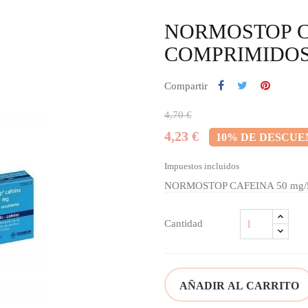
NORMOSTOP CA
COMPRIMIDOS
Compartir
4,70 €
4,23 €
10% DE DESCU
Impuestos incluidos
NORMOSTOP CAFEINA 50 mg/
Cantidad
AÑADIR AL CARRITO