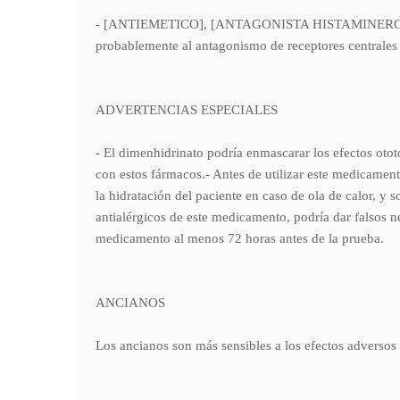
- [ANTIEMETICO], [ANTAGONISTA HISTAMINERGICO 
probablemente al antagonismo de receptores centrales 
ADVERTENCIAS ESPECIALES
- El dimenhidrinato podría enmascarar los efectos oto
con estos fármacos.- Antes de utilizar este medicamen
la hidratación del paciente en caso de ola de calor, y
antialérgicos de este medicamento, podría dar falsos n
medicamento al menos 72 horas antes de la prueba.
ANCIANOS
Los ancianos son más sensibles a los efectos adversos