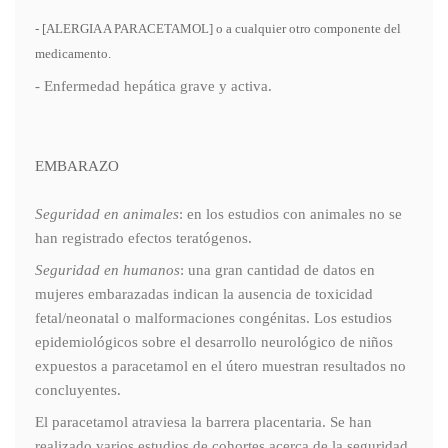
- [ALERGIA A PARACETAMOL] o a cualquier otro componente del
medicamento.
- Enfermedad hepática grave y activa.
EMBARAZO
Seguridad en animales
: en los estudios con animales no se
han registrado efectos teratógenos.
Seguridad en humanos
: una gran cantidad de datos en
mujeres embarazadas indican la ausencia de toxicidad
fetal/neonatal o malformaciones congénitas. Los estudios
epidemiológicos sobre el desarrollo neurológico de niños
expuestos a paracetamol en el útero muestran resultados no
concluyentes.
El paracetamol atraviesa la barrera placentaria. Se han
realizado varios estudios de cohortes acerca de la seguridad