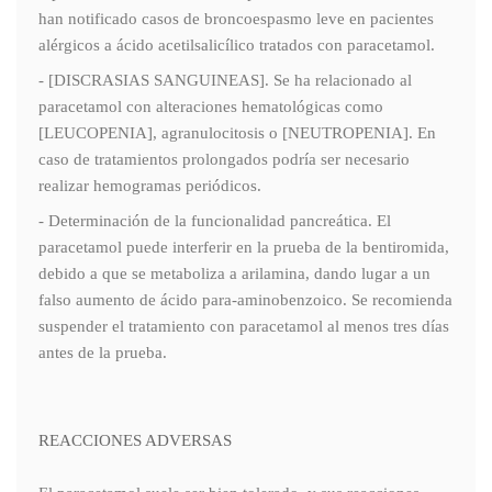
han notificado casos de broncoespasmo leve en pacientes
alérgicos a ácido acetilsalicílico tratados con paracetamol.
- [DISCRASIAS SANGUINEAS]. Se ha relacionado al
paracetamol con alteraciones hematológicas como
[LEUCOPENIA], agranulocitosis o [NEUTROPENIA]. En
caso de tratamientos prolongados podría ser necesario
realizar hemogramas periódicos.
- Determinación de la funcionalidad pancreática. El
paracetamol puede interferir en la prueba de la bentiromida,
debido a que se metaboliza a arilamina, dando lugar a un
falso aumento de ácido para-aminobenzoico. Se recomienda
suspender el tratamiento con paracetamol al menos tres días
antes de la prueba.
REACCIONES ADVERSAS