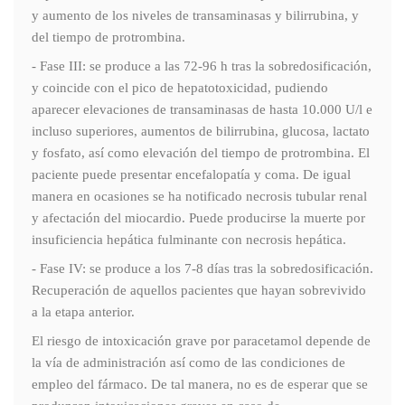
y aumento de los niveles de transaminasas y bilirrubina, y
del tiempo de protrombina.
- Fase III: se produce a las 72-96 h tras la sobredosificación,
y coincide con el pico de hepatotoxicidad, pudiendo
aparecer elevaciones de transaminasas de hasta 10.000 U/l e
incluso superiores, aumentos de bilirrubina, glucosa, lactato
y fosfato, así como elevación del tiempo de protrombina. El
paciente puede presentar encefalopatía y coma. De igual
manera en ocasiones se ha notificado necrosis tubular renal
y afectación del miocardio. Puede producirse la muerte por
insuficiencia hepática fulminante con necrosis hepática.
- Fase IV: se produce a los 7-8 días tras la sobredosificación.
Recuperación de aquellos pacientes que hayan sobrevivido
a la etapa anterior.
El riesgo de intoxicación grave por paracetamol depende de
la vía de administración así como de las condiciones de
empleo del fármaco. De tal manera, no es de esperar que se