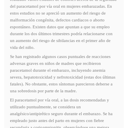
del paracetamol por vía oral en mujeres embarazadas. En
estos estudios no se apreció un aumento del riesgo de
malformación congénita, defectos cardiacos o aborto
espontáneo. Existen datos que apuntan a que su empleo
durante los dos últimos trimestres podría relacionarse con
un aumento del riesgo de sibilancias en el primer año de
vida del niño.
Se han registrado algunos casos puntuales de reacciones
adversas graves en niños de madres que recibieron
paracetamol durante el embarazo, incluyendo anemia
severa, hepatotoxicidad y nefrotoxicidad (estas dos últimas
fatales). No obstante, estos síntomas parecieron deberse a
una sobredosis por parte de la madre.
El paracetamol por vía oral, a las dosis recomendadas y
utilizado puntualmente, se considera un
analgésico/antipirético seguro durante el embarazo. Se ha
empleado justo antes del parto en mujeres con fiebre
secundaria a corioamnionitis, observándose una mejora