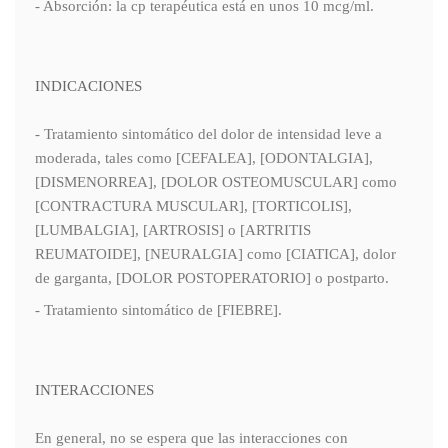
- Absorción: la cp terapéutica está en unos 10 mcg/ml.
INDICACIONES
- Tratamiento sintomático del dolor de intensidad leve a
moderada, tales como [CEFALEA], [ODONTALGIA],
[DISMENORREA], [DOLOR OSTEOMUSCULAR] como
[CONTRACTURA MUSCULAR], [TORTICOLIS],
[LUMBALGIA], [ARTROSIS] o [ARTRITIS
REUMATOIDE], [NEURALGIA] como [CIATICA], dolor
de garganta, [DOLOR POSTOPERATORIO] o postparto.
- Tratamiento sintomático de [FIEBRE].
INTERACCIONES
En general, no se espera que las interacciones con