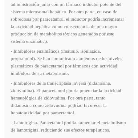
administración junto con un fármaco inductor potente del
sistema microsomal hepático. Por otra parte, en caso de
sobredosis por paracetamol, el inductor podría incrementar
la toxicidad hepática como consecuencia de una mayor
producción de metabolitos tóxicos generados por este
sistema enzimático.
- Inhibidores enzimáticos (imatinib, isoniazida,
propranolol). Se han comunicado aumentos de los niveles
plasmáticos de paracetamol por fármacos con actividad
inhibidora de su metabolismo.
- Inhibidores de la transcriptasa inversa (didanosina,
zidovudina). El paracetamol podría potenciar la toxicidad
hematológica de zidovudina. Por otra parte, tanto
didanosina como zidovudina podrían favorecer la
hepatotoxicidad por paracetamol.
- Lamotrigina. Paracetamol podría aumentar el metabolismo
de lamotrigina, reduciendo sus efectos terapéuticos.