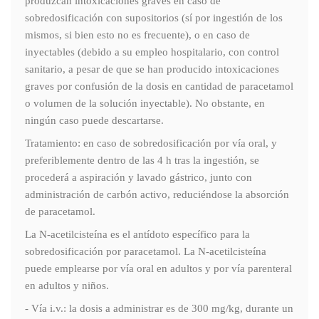
produzcan intoxicaciones graves en caso de
sobredosificación con supositorios (sí por ingestión de los
mismos, si bien esto no es frecuente), o en caso de
inyectables (debido a su empleo hospitalario, con control
sanitario, a pesar de que se han producido intoxicaciones
graves por confusión de la dosis en cantidad de paracetamol
o volumen de la solución inyectable). No obstante, en
ningún caso puede descartarse.
Tratamiento: en caso de sobredosificación por vía oral, y
preferiblemente dentro de las 4 h tras la ingestión, se
procederá a aspiración y lavado gástrico, junto con
administración de carbón activo, reduciéndose la absorción
de paracetamol.
La N-acetilcisteína es el antídoto específico para la
sobredosificación por paracetamol. La N-acetilcisteína
puede emplearse por vía oral en adultos y por vía parenteral
en adultos y niños.
- Vía i.v.: la dosis a administrar es de 300 mg/kg, durante un