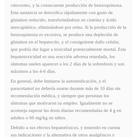
citocromo, y la consecuente producción de benzoquinona.
Esta sustancia se detoxifica rápidamente con gasto de
glutation reducido, transformándose en cisteína y ácido
mercaptúrico, eliminándose por orina. Si la producción de la
benzoquinona es excesiva, se produce una depleción de
glutation en el hepatocito, y el consiguiente daño celular,
que podría dar lugar a toxicidad potencialmente mortal. Esta
hepatotoxicidad es una reacción adversa retardada, los
síntomas suelen aparecer a los 2 días de la sobredosis y son
máximos a los 4-6 días.
En general, debe limitarse la automedicación, y el
paracetamol no debería usarse durante más de 10 días sin
recomendación médica, y siempre que persistan los
síntomas que motivaron su empleo. Igualmente no se
aconseja superar las dosis diarias recomendadas de 4 g en
adultos o 60 mg/kg en niños.
Debido a sus efectos hepatotóxicos, y teniendo en cuenta
sus indicaciones y la alternativa de otros analgésicos y