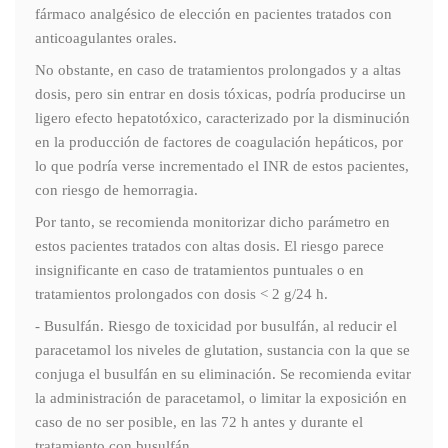
fármaco analgésico de elección en pacientes tratados con
anticoagulantes orales.
No obstante, en caso de tratamientos prolongados y a altas
dosis, pero sin entrar en dosis tóxicas, podría producirse un
ligero efecto hepatotóxico, caracterizado por la disminución
en la producción de factores de coagulación hepáticos, por
lo que podría verse incrementado el INR de estos pacientes,
con riesgo de hemorragia.
Por tanto, se recomienda monitorizar dicho parámetro en
estos pacientes tratados con altas dosis. El riesgo parece
insignificante en caso de tratamientos puntuales o en
tratamientos prolongados con dosis < 2 g/24 h.
- Busulfán. Riesgo de toxicidad por busulfán, al reducir el
paracetamol los niveles de glutation, sustancia con la que se
conjuga el busulfán en su eliminación. Se recomienda evitar
la administración de paracetamol, o limitar la exposición en
caso de no ser posible, en las 72 h antes y durante el
tratamiento con busulfán.