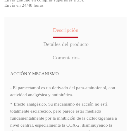
Envío gratuito en compras superiores a 55€
Envío en 24/48 horas
Descripción
Detalles del producto
Comentarios
ACCIÓN Y MECANISMO
- El paracetamol es un derivado del para-aminofenol, con
actividad analgésica y antipirética.
* Efecto analgésico. Su mecanismo de acción no está
totalmente esclarecido, pero parece estar mediado
fundamentalmente por la inhibición de la ciclooxigenasa a
nivel central, especialmente la COX-2, disminuyendo la