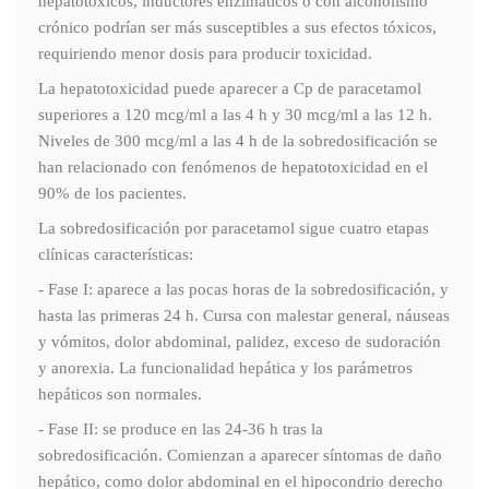
hepatotóxicos, inductores enzimáticos o con alcoholismo
crónico podrían ser más susceptibles a sus efectos tóxicos,
requiriendo menor dosis para producir toxicidad.
La hepatotoxicidad puede aparecer a Cp de paracetamol
superiores a 120 mcg/ml a las 4 h y 30 mcg/ml a las 12 h.
Niveles de 300 mcg/ml a las 4 h de la sobredosificación se
han relacionado con fenómenos de hepatotoxicidad en el
90% de los pacientes.
La sobredosificación por paracetamol sigue cuatro etapas
clínicas características:
- Fase I: aparece a las pocas horas de la sobredosificación, y
hasta las primeras 24 h. Cursa con malestar general, náuseas
y vómitos, dolor abdominal, palidez, exceso de sudoración
y anorexia. La funcionalidad hepática y los parámetros
hepáticos son normales.
- Fase II: se produce en las 24-36 h tras la
sobredosificación. Comienzan a aparecer síntomas de daño
hepático, como dolor abdominal en el hipocondrio derecho