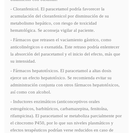
- Cloranfenicol. El paracetamol podría favorecer la
acumulación del cloranfenicol por disminución de su
metabolismo hepático, con riesgo de toxicidad
hematológica. Se aconseja vigilar al paciente.
- Fármacos que retrasen el vaciamiento gástrico, como
anticolinérgicos o exenatida. Este retraso podría enlentecer
la absorción del paracetamol y el inicio del efecto, más que
su intensidad.
- Fármacos hepatotóxicos. El paracetamol a altas dosis
ejerce un efecto hepatotóxico. Se recomienda evitar su
administración conjunta con otros fármacos hepatotóxicos,
así como con alcohol.
- Inductores enzimáticos (anticonceptivos orales
estrogénicos, barbitúricos, carbamazepina, fenitoína,
rifampicina). El paracetamol se metaboliza parcialmente por
el citocromo P450, por lo que sus niveles plasmáticos y
efectos terapéuticos podrían verse reducidos en caso de