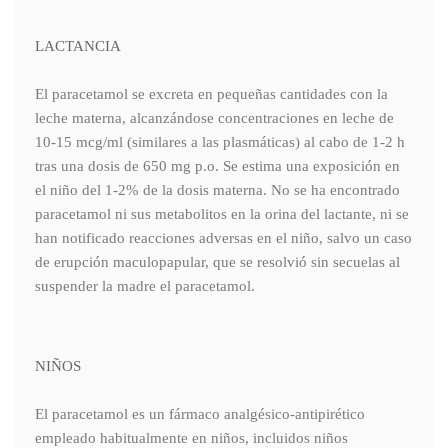
LACTANCIA
El paracetamol se excreta en pequeñas cantidades con la
leche materna, alcanzándose concentraciones en leche de
10-15 mcg/ml (similares a las plasmáticas) al cabo de 1-2 h
tras una dosis de 650 mg p.o. Se estima una exposición en
el niño del 1-2% de la dosis materna. No se ha encontrado
paracetamol ni sus metabolitos en la orina del lactante, ni se
han notificado reacciones adversas en el niño, salvo un caso
de erupción maculopapular, que se resolvió sin secuelas al
suspender la madre el paracetamol.
NIÑOS
El paracetamol es un fármaco analgésico-antipirético
empleado habitualmente en niños, incluidos niños