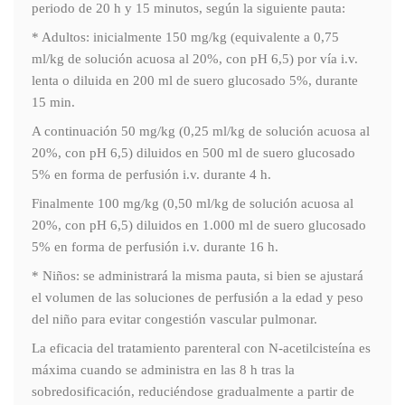
periodo de 20 h y 15 minutos, según la siguiente pauta:
* Adultos: inicialmente 150 mg/kg (equivalente a 0,75
ml/kg de solución acuosa al 20%, con pH 6,5) por vía i.v.
lenta o diluida en 200 ml de suero glucosado 5%, durante
15 min.
A continuación 50 mg/kg (0,25 ml/kg de solución acuosa al
20%, con pH 6,5) diluidos en 500 ml de suero glucosado
5% en forma de perfusión i.v. durante 4 h.
Finalmente 100 mg/kg (0,50 ml/kg de solución acuosa al
20%, con pH 6,5) diluidos en 1.000 ml de suero glucosado
5% en forma de perfusión i.v. durante 16 h.
* Niños: se administrará la misma pauta, si bien se ajustará
el volumen de las soluciones de perfusión a la edad y peso
del niño para evitar congestión vascular pulmonar.
La eficacia del tratamiento parenteral con N-acetilcisteína es
máxima cuando se administra en las 8 h tras la
sobredosificación, reduciéndose gradualmente a partir de