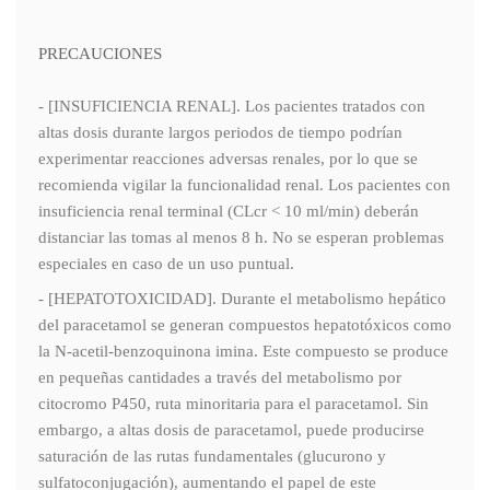
PRECAUCIONES
- [INSUFICIENCIA RENAL]. Los pacientes tratados con
altas dosis durante largos periodos de tiempo podrían
experimentar reacciones adversas renales, por lo que se
recomienda vigilar la funcionalidad renal. Los pacientes con
insuficiencia renal terminal (CLcr < 10 ml/min) deberán
distanciar las tomas al menos 8 h. No se esperan problemas
especiales en caso de un uso puntual.
- [HEPATOTOXICIDAD]. Durante el metabolismo hepático
del paracetamol se generan compuestos hepatotóxicos como
la N-acetil-benzoquinona imina. Este compuesto se produce
en pequeñas cantidades a través del metabolismo por
citocromo P450, ruta minoritaria para el paracetamol. Sin
embargo, a altas dosis de paracetamol, puede producirse
saturación de las rutas fundamentales (glucurono y
sulfatoconjugación), aumentando el papel de este