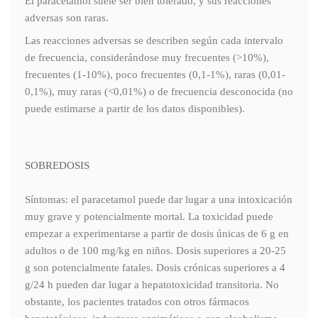
El paracetamol suele ser bien tolerado, y sus reacciones
adversas son raras.
Las reacciones adversas se describen según cada intervalo
de frecuencia, considerándose muy frecuentes (>10%),
frecuentes (1-10%), poco frecuentes (0,1-1%), raras (0,01-
0,1%), muy raras (<0,01%) o de frecuencia desconocida (no
puede estimarse a partir de los datos disponibles).
SOBREDOSIS
Síntomas: el paracetamol puede dar lugar a una intoxicación
muy grave y potencialmente mortal. La toxicidad puede
empezar a experimentarse a partir de dosis únicas de 6 g en
adultos o de 100 mg/kg en niños. Dosis superiores a 20-25
g son potencialmente fatales. Dosis crónicas superiores a 4
g/24 h pueden dar lugar a hepatotoxicidad transitoria. No
obstante, los pacientes tratados con otros fármacos