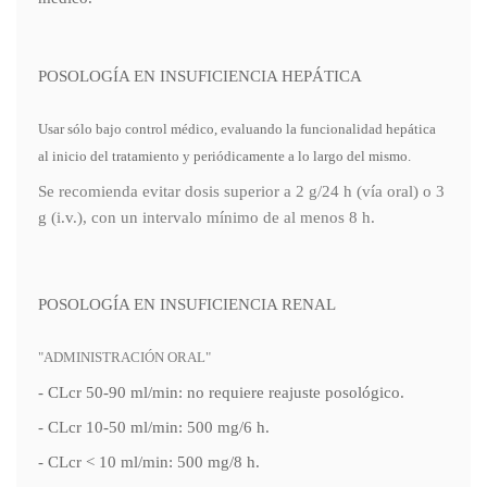
POSOLOGÍA EN INSUFICIENCIA HEPÁTICA
Usar sólo bajo control médico, evaluando la funcionalidad hepática
al inicio del tratamiento y periódicamente a lo largo del mismo.
Se recomienda evitar dosis superior a 2 g/24 h (vía oral) o 3
g (i.v.), con un intervalo mínimo de al menos 8 h.
POSOLOGÍA EN INSUFICIENCIA RENAL
"ADMINISTRACIÓN ORAL"
- CLcr 50-90 ml/min: no requiere reajuste posológico.
- CLcr 10-50 ml/min: 500 mg/6 h.
- CLcr < 10 ml/min: 500 mg/8 h.