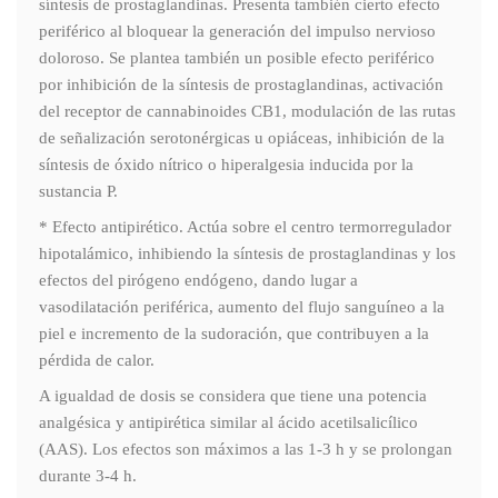
síntesis de prostaglandinas. Presenta también cierto efecto
periférico al bloquear la generación del impulso nervioso
doloroso. Se plantea también un posible efecto periférico
por inhibición de la síntesis de prostaglandinas, activación
del receptor de cannabinoides CB1, modulación de las rutas
de señalización serotonérgicas u opiáceas, inhibición de la
síntesis de óxido nítrico o hiperalgesia inducida por la
sustancia P.
* Efecto antipirético. Actúa sobre el centro termorregulador
hipotalámico, inhibiendo la síntesis de prostaglandinas y los
efectos del pirógeno endógeno, dando lugar a
vasodilatación periférica, aumento del flujo sanguíneo a la
piel e incremento de la sudoración, que contribuyen a la
pérdida de calor.
A igualdad de dosis se considera que tiene una potencia
analgésica y antipirética similar al ácido acetilsalicílico
(AAS). Los efectos son máximos a las 1-3 h y se prolongan
durante 3-4 h.