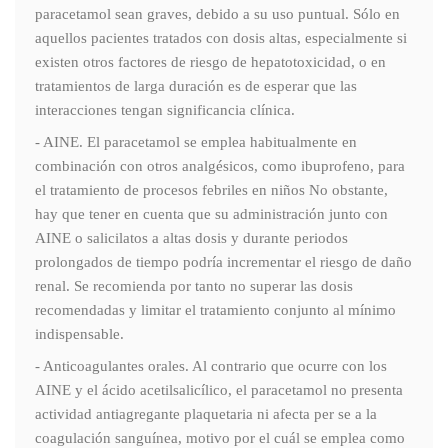
paracetamol sean graves, debido a su uso puntual. Sólo en
aquellos pacientes tratados con dosis altas, especialmente si
existen otros factores de riesgo de hepatotoxicidad, o en
tratamientos de larga duración es de esperar que las
interacciones tengan significancia clínica.
- AINE. El paracetamol se emplea habitualmente en
combinación con otros analgésicos, como ibuprofeno, para
el tratamiento de procesos febriles en niños No obstante,
hay que tener en cuenta que su administración junto con
AINE o salicilatos a altas dosis y durante periodos
prolongados de tiempo podría incrementar el riesgo de daño
renal. Se recomienda por tanto no superar las dosis
recomendadas y limitar el tratamiento conjunto al mínimo
indispensable.
- Anticoagulantes orales. Al contrario que ocurre con los
AINE y el ácido acetilsalicílico, el paracetamol no presenta
actividad antiagregante plaquetaria ni afecta per se a la
coagulación sanguínea, motivo por el cuál se emplea como