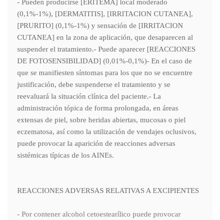
- Pueden producirse [ERITEMA] local moderado
(0,1%-1%), [DERMATITIS], [IRRITACION CUTANEA],
[PRURITO] (0,1%-1%) y sensación de [IRRITACION
CUTANEA] en la zona de aplicación, que desaparecen al
suspender el tratamiento.- Puede aparecer [REACCIONES
DE FOTOSENSIBILIDAD] (0,01%-0,1%)- En el caso de
que se manifiesten síntomas para los que no se encuentre
justificación, debe suspenderse el tratamiento y se
reevaluará la situación clínica del paciente.- La
administración tópica de forma prolongada, en áreas
extensas de piel, sobre heridas abiertas, mucosas o piel
eczematosa, así como la utilización de vendajes oclusivos,
puede provocar la aparición de reacciones adversas
sistémicas típicas de los AINEs.
REACCIONES ADVERSAS RELATIVAS A EXCIPIENTES
- Por contener alcohol cetoestearílico puede provocar