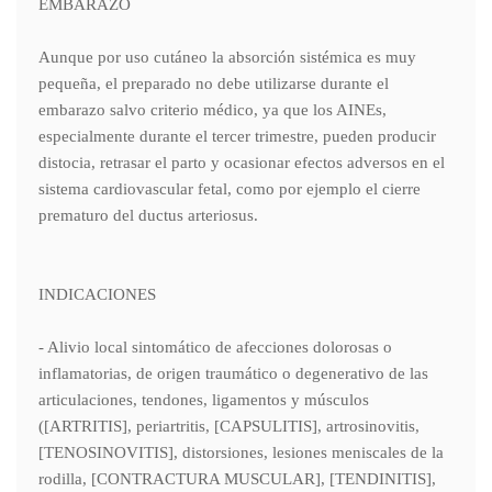
EMBARAZO
Aunque por uso cutáneo la absorción sistémica es muy
pequeña, el preparado no debe utilizarse durante el
embarazo salvo criterio médico, ya que los AINEs,
especialmente durante el tercer trimestre, pueden producir
distocia, retrasar el parto y ocasionar efectos adversos en el
sistema cardiovascular fetal, como por ejemplo el cierre
prematuro del ductus arteriosus.
INDICACIONES
- Alivio local sintomático de afecciones dolorosas o
inflamatorias, de origen traumático o degenerativo de las
articulaciones, tendones, ligamentos y músculos
([ARTRITIS], periartritis, [CAPSULITIS], artrosinovitis,
[TENOSINOVITIS], distorsiones, lesiones meniscales de la
rodilla, [CONTRACTURA MUSCULAR], [TENDINITIS],