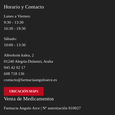
Horario y Contacto
Lunes a Viernes:
9:30 - 13:30
16:30 - 19:30
Sábado:
10:00 - 13:30
Alborkoin kalea, 2
01240 Alegria-Dulantzi, Araba
945 42 02 17
608 718 136
contacto@farmaciaanguloarce.es
UBICACIÓN MAPS
Venta de Medicamentos
Farmacia Angulo Arce | Nº autorización 010027