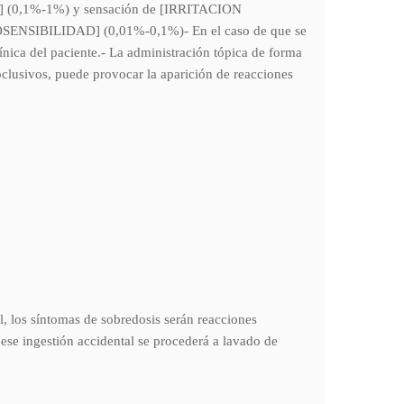
] (0,1%-1%) y sensación de [IRRITACION
TOSENSIBILIDAD] (0,01%-0,1%)- En el caso de que se
línica del paciente.- La administración tópica de forma
oclusivos, puede provocar la aparición de reacciones
, los síntomas de sobredosis serán reacciones
jese ingestión accidental se procederá a lavado de