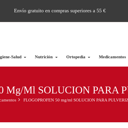
Envío gratuito en compras superiores a 55 €
giene-Salud
Nutrición
Ortopedia
Medicamentos
0 Mg/ml SOLUCION PARA 
camentos
FLOGOPROFEN 50 mg/ml SOLUCION PARA PULVERI