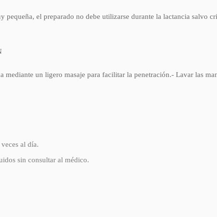
 pequeña, el preparado no debe utilizarse durante la lactancia salvo cr
N
da mediante un ligero masaje para facilitar la penetración.- Lavar las m
veces al día.
uidos sin consultar al médico.