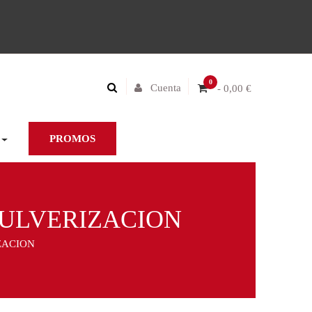
0
Cuenta
- 0,00 €
PROMOS
PULVERIZACION
ZACION