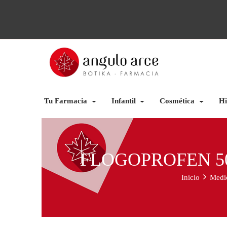
Tu Farmacia
Infantil
Cosmética
Hi
FLOGOPROFEN 5
Inicio
Medi