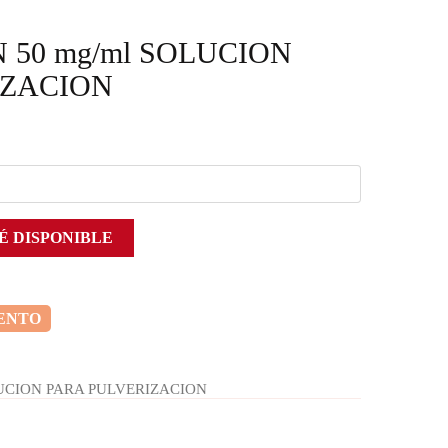
50 mg/ml SOLUCION
IZACION
É DISPONIBLE
ENTO
UCION PARA PULVERIZACION