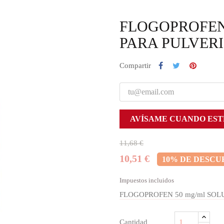
FLOGOPROFEN 
PARA PULVER
Compartir
AVÍSAME CUANDO EST
11,68 €
10,51 €
10% DE DESCU
Impuestos incluidos
FLOGOPROFEN 50 mg/ml SOL
Cantidad