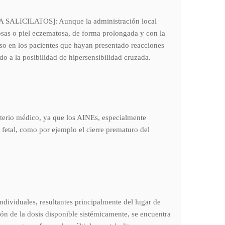
 A SALICILATOS]: Aunque la administración local
cosas o piel eczematosa, de forma prolongada y con la
uso en los pacientes que hayan presentado reacciones
ido a la posibilidad de hipersensibilidad cruzada.
iterio médico, ya que los AINEs, especialmente
r fetal, como por ejemplo el cierre prematuro del
ndividuales, resultantes principalmente del lugar de
ción de la dosis disponible sistémicamente, se encuentra