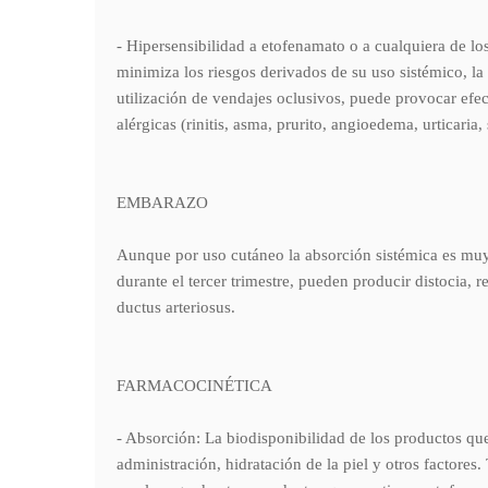
- Hipersensibilidad a etofenamato o a cualquiera d
minimiza los riesgos derivados de su uso sistémico, la
utilización de vendajes oclusivos, puede provocar efe
alérgicas (rinitis, asma, prurito, angioedema, urticaria
EMBARAZO
Aunque por uso cutáneo la absorción sistémica es muy 
durante el tercer trimestre, pueden producir distocia, 
ductus arteriosus.
FARMACOCINÉTICA
- Absorción: La biodisponibilidad de los productos que 
administración, hidratación de la piel y otros factores