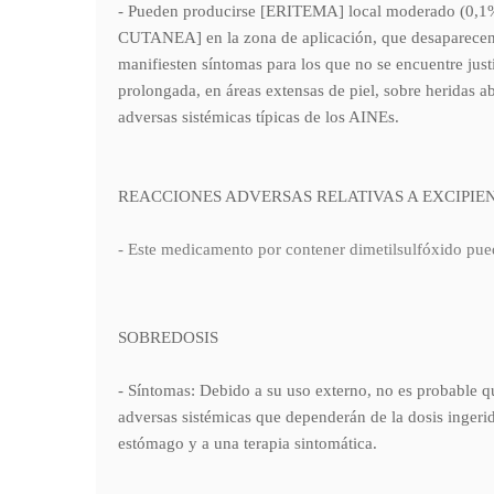
- Pueden producirse [ERITEMA] local moderado (0
CUTANEA] en la zona de aplicación, que desaparece
manifiesten síntomas para los que no se encuentre justi
prolongada, en áreas extensas de piel, sobre heridas a
adversas sistémicas típicas de los AINEs.
REACCIONES ADVERSAS RELATIVAS A EXCIPIE
- Este medicamento por contener dimetilsulfóxido
SOBREDOSIS
- Síntomas: Debido a su uso externo, no es probable q
adversas sistémicas que dependerán de la dosis ingerida
estómago y a una terapia sintomática.