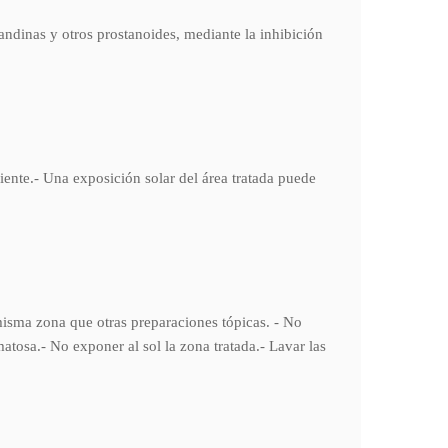
inas y otros prostanoides, mediante la inhibición
ciente.- Una exposición solar del área tratada puede
misma zona que otras preparaciones tópicas. - No
matosa.- No exponer al sol la zona tratada.- Lavar las