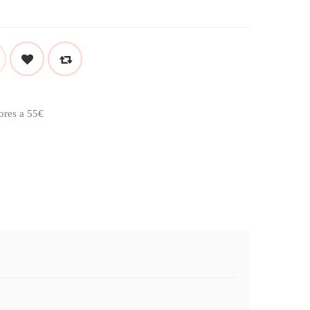
ores a 55€