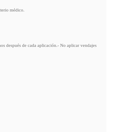
iterio médico.
anos después de cada aplicación.- No aplicar vendajes