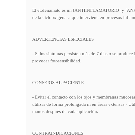
El etofenamato es un [ANTIINFLAMATORIO] y [ANALGESI
de la ciclooxigenasa que interviene en procesos inflam
ADVERTENCIAS ESPECIALES
- Si los síntomas persisten más de 7 días o se produce 
provocar fotosensibilidad.
CONSEJOS AL PACIENTE
- Evitar el contacto con los ojos y membranas mucosas
utilizar de forma prolongada ni en áreas extensas.- Uti
manos después de cada aplicación.
CONTRAINDICACIONES