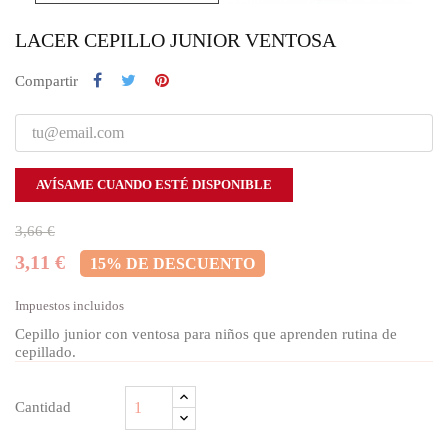
LACER CEPILLO JUNIOR VENTOSA
Compartir
AVÍSAME CUANDO ESTÉ DISPONIBLE
3,66 €
3,11 €
15% DE DESCUENTO
Impuestos incluidos
Cepillo junior con ventosa para niños que aprenden rutina de
cepillado.
Cantidad