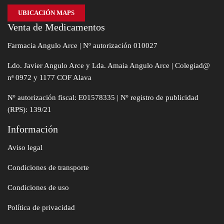
UBICACIÓN MAPS
Venta de Medicamentos
Farmacia Angulo Arce | Nº autorización 010027
Ldo. Javier Angulo Arce y Lda. Amaia Angulo Arce | Colegiad@
nª 0972 y 1177 COF Alava
Nº autorización fiscal: E01578335 | Nº registro de publicidad
(RPS): 139/21
Información
Aviso legal
Condiciones de transporte
Condiciones de uso
Política de privacidad