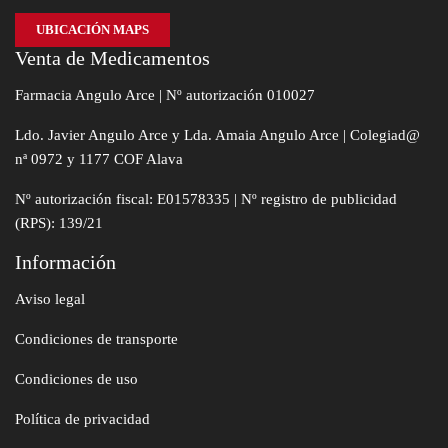
UBICACIÓN MAPS
Venta de Medicamentos
Farmacia Angulo Arce | Nº autorización 010027
Ldo. Javier Angulo Arce y Lda. Amaia Angulo Arce | Colegiad@
nª 0972 y 1177 COF Alava
Nº autorización fiscal: E01578335 | Nº registro de publicidad
(RPS): 139/21
Información
Aviso legal
Condiciones de transporte
Condiciones de uso
Política de privacidad