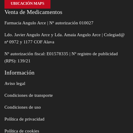
UBICACIÓN MAPS
Venta de Medicamentos
Farmacia Angulo Arce | Nº autorización 010027
Ldo. Javier Angulo Arce y Lda. Amaia Angulo Arce | Colegiad@
nª 0972 y 1177 COF Alava
Nº autorización fiscal: E01578335 | Nº registro de publicidad
(RPS): 139/21
Información
Aviso legal
Condiciones de transporte
Condiciones de uso
Política de privacidad
Política de cookies