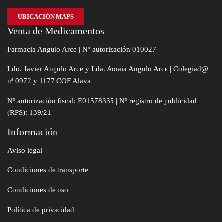
UBICACIÓN MAPS
Venta de Medicamentos
Farmacia Angulo Arce | Nº autorización 010027
Ldo. Javier Angulo Arce y Lda. Amaia Angulo Arce | Colegiad@
nª 0972 y 1177 COF Alava
Nº autorización fiscal: E01578335 | Nº registro de publicidad
(RPS): 139/21
Información
Aviso legal
Condiciones de transporte
Condiciones de uso
Política de privacidad