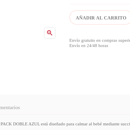
AÑADIR AL CARRITO

Envío gratuito en compras superi
Envío en 24/48 horas
mentarios
BLE AZUL está diseñado para calmar al bebé mediante succión. Su