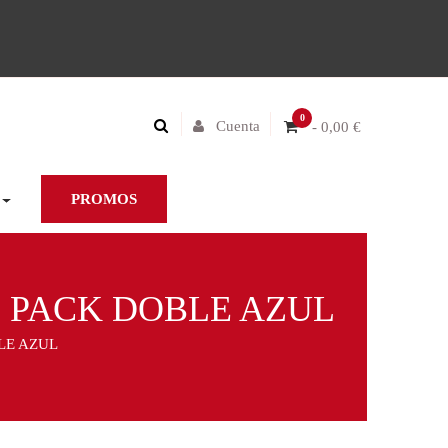
0
Cuenta
- 0,00 €
PROMOS
M PACK DOBLE AZUL
LE AZUL