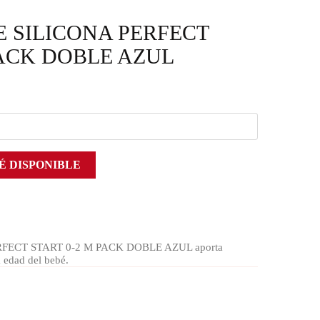
 SILICONA PERFECT
PACK DOBLE AZUL
É DISPONIBLE
ECT START 0-2 M PACK DOBLE AZUL aporta
a edad del bebé.