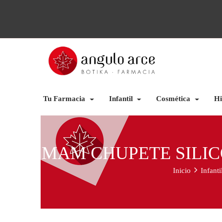
Tu Farmacia
Infantil
Cosmética
Hi
MAM CHUPETE SILIC
Inicio
Infanti