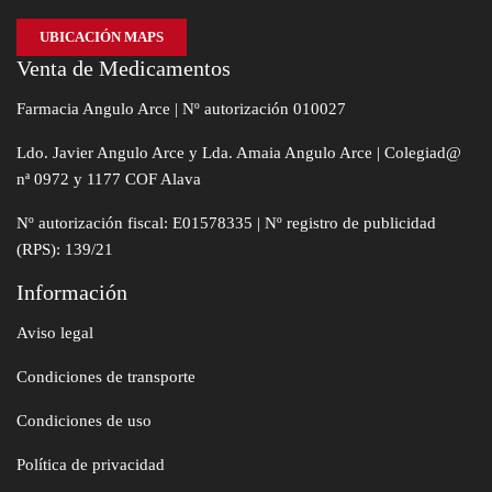
UBICACIÓN MAPS
Venta de Medicamentos
Farmacia Angulo Arce | Nº autorización 010027
Ldo. Javier Angulo Arce y Lda. Amaia Angulo Arce | Colegiad@
nª 0972 y 1177 COF Alava
Nº autorización fiscal: E01578335 | Nº registro de publicidad
(RPS): 139/21
Información
Aviso legal
Condiciones de transporte
Condiciones de uso
Política de privacidad