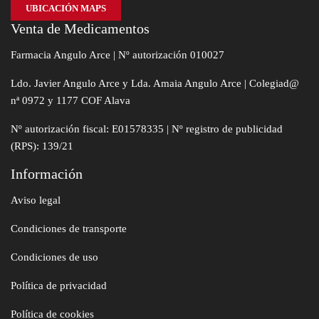
UBICACIÓN MAPS
Venta de Medicamentos
Farmacia Angulo Arce | Nº autorización 010027
Ldo. Javier Angulo Arce y Lda. Amaia Angulo Arce | Colegiad@
nª 0972 y 1177 COF Alava
Nº autorización fiscal: E01578335 | Nº registro de publicidad
(RPS): 139/21
Información
Aviso legal
Condiciones de transporte
Condiciones de uso
Política de privacidad
Política de cookies