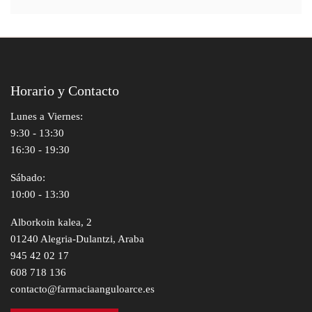
Horario y Contacto
Lunes a Viernes:
9:30 - 13:30
16:30 - 19:30
Sábado:
10:00 - 13:30
Alborkoin kalea, 2
01240 Alegria-Dulantzi, Araba
945 42 02 17
608 718 136
contacto@farmaciaanguloarce.es