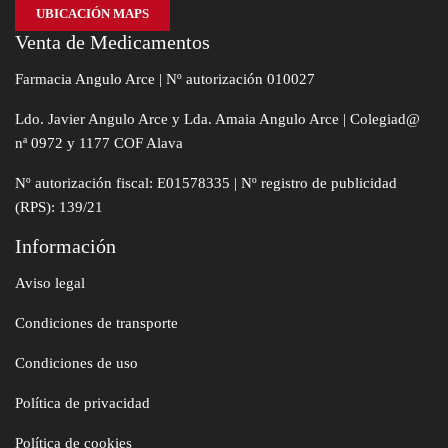
UBICACIÓN MAPS
Venta de Medicamentos
Farmacia Angulo Arce | Nº autorización 010027
Ldo. Javier Angulo Arce y Lda. Amaia Angulo Arce | Colegiad@
nª 0972 y 1177 COF Alava
Nº autorización fiscal: E01578335 | Nº registro de publicidad
(RPS): 139/21
Información
Aviso legal
Condiciones de transporte
Condiciones de uso
Política de privacidad
Política de cookies