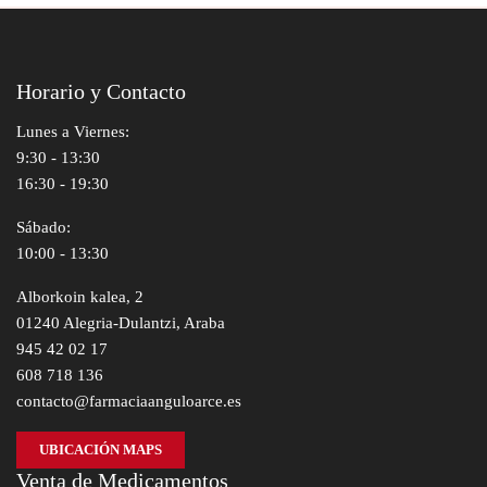
Horario y Contacto
Lunes a Viernes:
9:30 - 13:30
16:30 - 19:30
Sábado:
10:00 - 13:30
Alborkoin kalea, 2
01240 Alegria-Dulantzi, Araba
945 42 02 17
608 718 136
contacto@farmaciaanguloarce.es
UBICACIÓN MAPS
Venta de Medicamentos