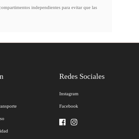
, compartimentos independientes para evitar que las
ón
Redes Sociales
Instagram
ransporte
Facebook
uso
cidad