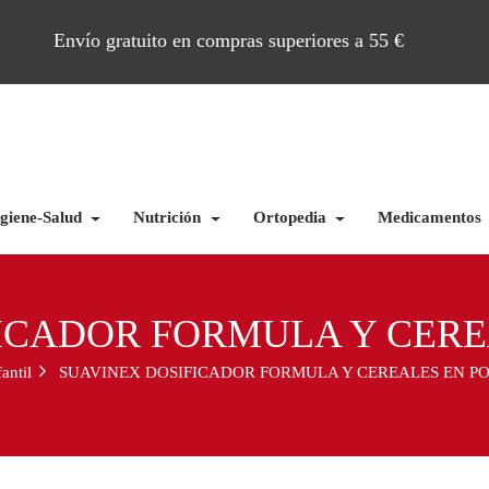
Envío gratuito en compras superiores a 55 €
giene-Salud
Nutrición
Ortopedia
Medicamentos
ICADOR FORMULA Y CERE
fantil
SUAVINEX DOSIFICADOR FORMULA Y CEREALES EN P