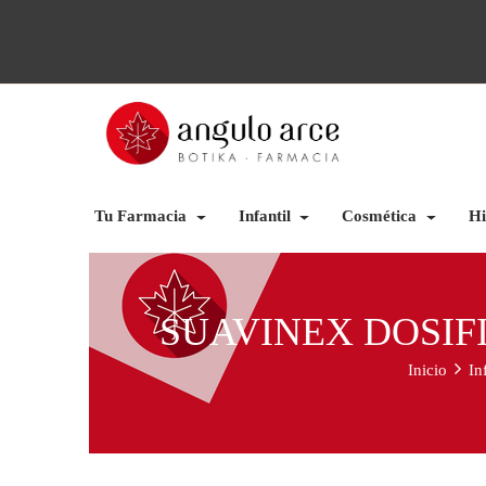
Tu Farmacia
Infantil
Cosmética
Hi
SUAVINEX DOSIF
Inicio
In