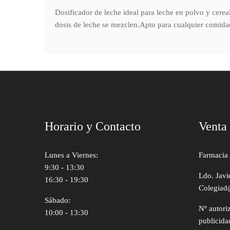
Dosificador de leche ideal para leche en polvo y cerea
dosis de leche se mezclen.Apto para cualquier comidad
Horario y Contacto
Venta
Lunes a Viernes:
Farmacia 
9:30 - 13:30
Ldo. Javi
16:30 - 19:30
Colegiad
Sábado:
Nº autori
10:00 - 13:30
publicida