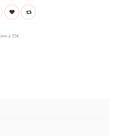
ores a 55€