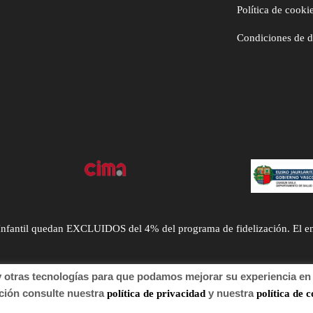
Política de cooki
Condiciones de 
ntil quedan EXCLUIDOS del 4% del programa de fidelización. El envío
tras tecnologías para que podamos mejorar su experiencia en n
n consulte nuestra
y nuestra
política de privacidad
política de c