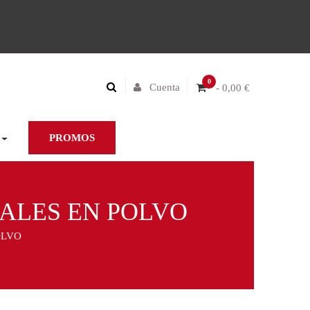
0
Cuenta
- 0,00 €
PROMOS
ALES EN POLVO
OLVO