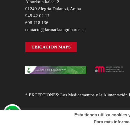
Alborkoin kalea, 2
01240 Alegria-Dulantzi, Araba
945 42 02 17
608 718 136
contacto@farmaciaanguloarce.es
UBICACIÓN MAPS
* EXCEPCIONES: Los Medicamentos y la Alimentación Infa
Esta tienda utiliza cookies y o
Para más informació