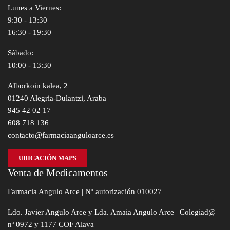
Lunes a Viernes:
9:30 - 13:30
16:30 - 19:30
Sábado:
10:00 - 13:30
Alborkoin kalea, 2
01240 Alegria-Dulantzi, Araba
945 42 02 17
608 718 136
contacto@farmaciaanguloarce.es
UBICACIÓN MAPS
Venta de Medicamentos
Farmacia Angulo Arce | Nº autorización 010027
Ldo. Javier Angulo Arce y Lda. Amaia Angulo Arce | Colegiad@
nª 0972 y 1177 COF Alava