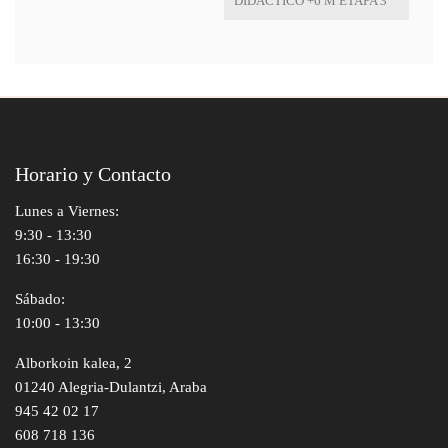
DIDACTICO +6 M ETAPA 3
Horario y Contacto
Lunes a Viernes:
9:30 - 13:30
16:30 - 19:30
Sábado:
10:00 - 13:30
Alborkoin kalea, 2
01240 Alegria-Dulantzi, Araba
945 42 02 17
608 718 136