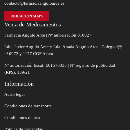
contacto@farmaciaanguloarce.es
UBICACIÓN MAPS
Venta de Medicamentos
Farmacia Angulo Arce | Nº autorización 010027
Ldo. Javier Angulo Arce y Lda. Amaia Angulo Arce | Colegiad@
nª 0972 y 1177 COF Alava
Nº autorización fiscal: E01578335 | Nº registro de publicidad
(RPS): 139/21
Información
Aviso legal
Condiciones de transporte
Condiciones de uso
Política de privacidad