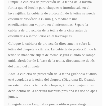
Limpie la cubierta de protección de la tetina de la misma
forma que el broche para chupetes o introdúzcala en el
lavavajillas. La cubierta de protección de la tetina se puede
esterilizar hirviéndola (5 min.), o mediante una
esterilización con vapor o en el microondas. Separe la
cubierta de protección de la tetina de la cinta antes de
esterilizarla o introducirlo en el lavavajillas.
Coloque la cubierta de protección directamente sobre la
tetina del chupete y ciérrela. La cubierta de protección de la
tetina se mantiene sujeta de forma segura cuando se rompe
unida alrededor de la base de la tetina, directamente detrás
del disco del chupete.
Abra la cubierta de protección de la tetina girándola cuando
esté acoplada a la tetina del chupete (Diagrama E). Cuando
no esté unida a la tetina del chupete, ábrala empujando su
dedo dentro de la abertura mientras presiona las dos solapas
juntas.
El regulador de longitud se puede utilizar para alargar o