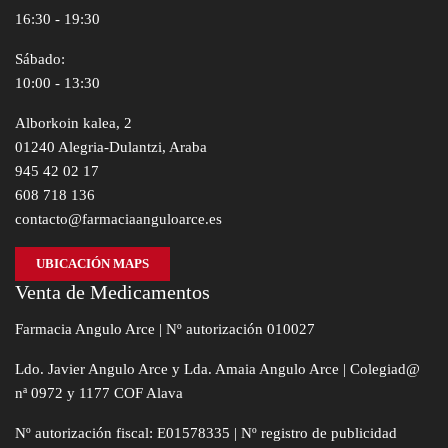
16:30 - 19:30
Sábado:
10:00 - 13:30
Alborkoin kalea, 2
01240 Alegria-Dulantzi, Araba
945 42 02 17
608 718 136
contacto@farmaciaanguloarce.es
UBICACIÓN MAPS
Venta de Medicamentos
Farmacia Angulo Arce | Nº autorización 010027
Ldo. Javier Angulo Arce y Lda. Amaia Angulo Arce | Colegiad@
nª 0972 y 1177 COF Alava
Nº autorización fiscal: E01578335 | Nº registro de publicidad