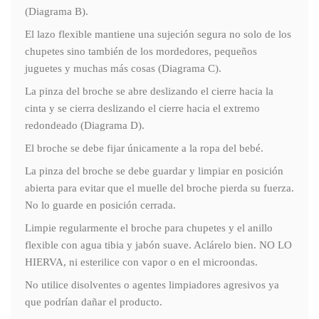
(Diagrama B).
El lazo flexible mantiene una sujeción segura no solo de los
chupetes sino también de los mordedores, pequeños
juguetes y muchas más cosas (Diagrama C).
La pinza del broche se abre deslizando el cierre hacia la
cinta y se cierra deslizando el cierre hacia el extremo
redondeado (Diagrama D).
El broche se debe fijar únicamente a la ropa del bebé.
La pinza del broche se debe guardar y limpiar en posición
abierta para evitar que el muelle del broche pierda su fuerza.
No lo guarde en posición cerrada.
Limpie regularmente el broche para chupetes y el anillo
flexible con agua tibia y jabón suave. Aclárelo bien. NO LO
HIERVA, ni esterilice con vapor o en el microondas.
No utilice disolventes o agentes limpiadores agresivos ya
que podrían dañar el producto.