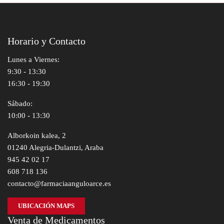
Horario y Contacto
Lunes a Viernes:
9:30 - 13:30
16:30 - 19:30
Sábado:
10:00 - 13:30
Alborkoin kalea, 2
01240 Alegria-Dulantzi, Araba
945 42 02 17
608 718 136
contacto@farmaciaanguloarce.es
UBICACIÓN MAPS
Venta de Medicamentos