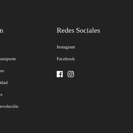
ón
Redes Sociales
Instagram
ransporte
Facebook
uso
cidad
es
devolución