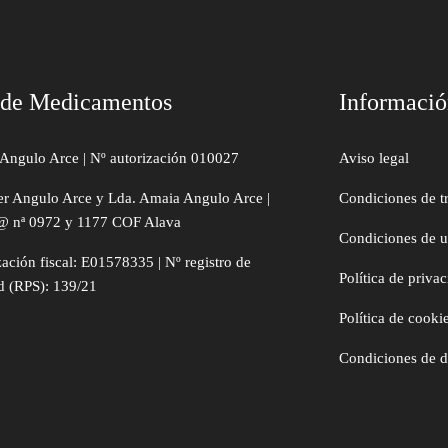
 de Medicamentos
Informaci
Angulo Arce | Nº autorización 010027
Aviso legal
er Angulo Arce y Lda. Amaia Angulo Arce |
Condiciones de t
@ nª 0972 y 1177 COF Alava
Condiciones de 
zación fiscal: E01578335 | Nº registro de
Política de priva
d (RPS): 139/21
Política de cooki
Condiciones de 