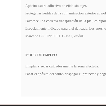
Apósito estéril adhesivo de ejido sin tejer.
Protege las heridas de la contaminación exterior abso
Favorece una correcta transpiración de la piel, es hipo
Especialmente indicado para piel delicada. Los apósito
Marcado CE. ON: 0051. Clase I, estéril.
MODO DE EMPLEO
Limpiar y secar cuidadosamente la zona afectada.
Sacar el apósito del sobre, despegar el protector y pega