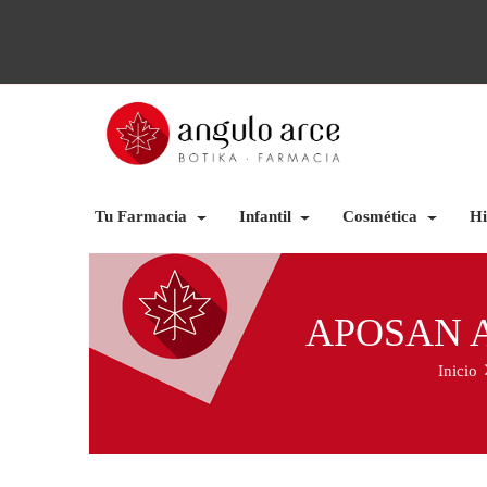
Tu Farmacia
Infantil
Cosmética
Hi
APOSAN A
Inicio