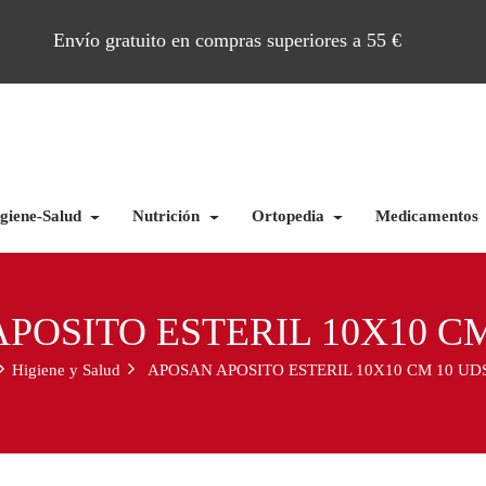
Envío gratuito en compras superiores a 55 €
giene-Salud
Nutrición
Ortopedia
Medicamentos
POSITO ESTERIL 10X10 CM
Higiene y Salud
APOSAN APOSITO ESTERIL 10X10 CM 10 UD