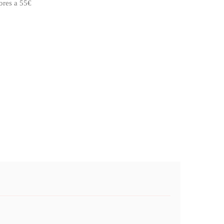
ores a 55€