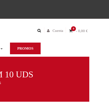
0
Cuenta
- 0,00 €
PROMOS
 10 UDS
S