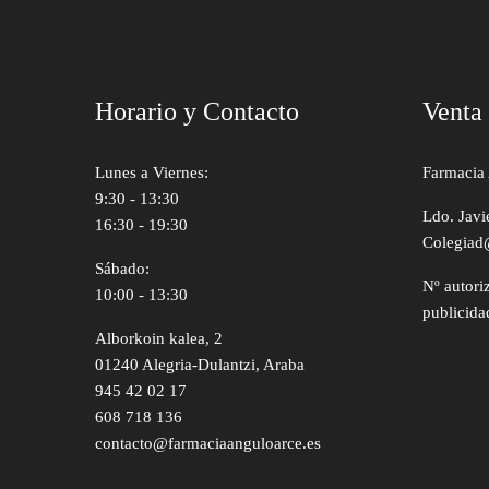
Horario y Contacto
Venta
Lunes a Viernes:
Farmacia 
9:30 - 13:30
Ldo. Javi
16:30 - 19:30
Colegiad
Sábado:
Nº autori
10:00 - 13:30
publicida
Alborkoin kalea, 2
01240 Alegria-Dulantzi, Araba
945 42 02 17
608 718 136
contacto@farmaciaanguloarce.es