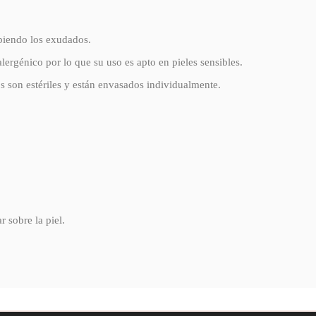
rbiendo los exudados.
alergénico por lo que su uso es apto en pieles sensibles.
s son estériles y están envasados individualmente.
r sobre la piel.