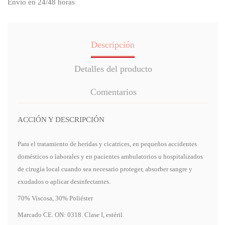
Envío en 24/48 horas
Descripción
Detalles del producto
Comentarios
ACCIÓN Y DESCRIPCIÓN
Para el tratamiento de heridas y cicatrices, en pequeños accidentes
domésticos o laborales y en pacientes ambulatorios u hospitalizados
de cirugía local cuando sea necesario proteger, absorber sangre y
exudados o aplicar desinfectantes.
70% Viscosa, 30% Poliéster
Marcado CE. ON: 0318. Clase I, estéril.