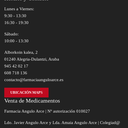
Lunes a Viernes:
9:30 - 13:30
16:30 - 19:30
Sábado:
10:00 - 13:30
Alborkoin kalea, 2
01240 Alegria-Dulantzi, Araba
945 42 02 17
608 718 136
contacto@farmaciaanguloarce.es
UBICACIÓN MAPS
Venta de Medicamentos
Farmacia Angulo Arce | Nº autorización 010027
Ldo. Javier Angulo Arce y Lda. Amaia Angulo Arce | Colegiad@