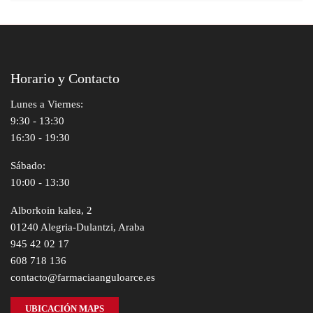
Horario y Contacto
Lunes a Viernes:
9:30 - 13:30
16:30 - 19:30
Sábado:
10:00 - 13:30
Alborkoin kalea, 2
01240 Alegria-Dulantzi, Araba
945 42 02 17
608 718 136
contacto@farmaciaanguloarce.es
UBICACIÓN MAPS