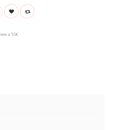
ores a 55€