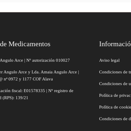
 de Medicamentos
Informaci
Angulo Arce | Nº autorización 010027
Aviso legal
er Angulo Arce y Lda. Amaia Angulo Arce |
Condiciones de t
@ nª 0972 y 1177 COF Alava
Condiciones de 
zación fiscal: E01578335 | Nº registro de
Política de priva
d (RPS): 139/21
Política de cooki
Condiciones de 