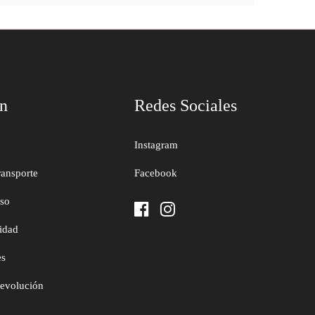
ón
Redes Sociales
Instagram
ransporte
Facebook
uso
cidad
es
devolución