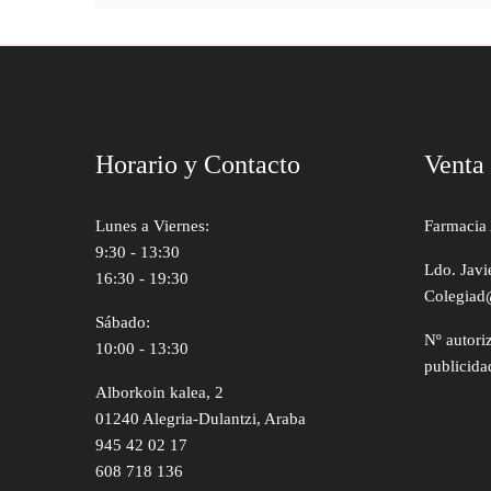
Horario y Contacto
Venta
Lunes a Viernes:
Farmacia 
9:30 - 13:30
Ldo. Javi
16:30 - 19:30
Colegiad
Sábado:
Nº autori
10:00 - 13:30
publicida
Alborkoin kalea, 2
01240 Alegria-Dulantzi, Araba
945 42 02 17
608 718 136