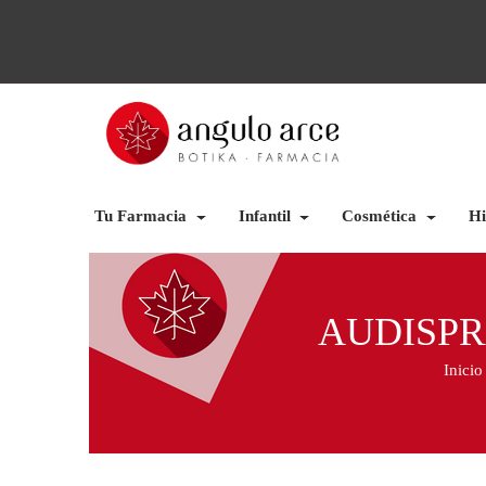
Tu Farmacia
Infantil
Cosmética
Hi
AUDISPR
Inicio