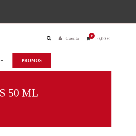
0
Cuenta
- 0,00 €
PROMOS
S 50 ML