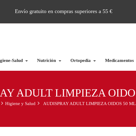
Envío gratuito en compras superiores a 55 €
giene-Salud
Nutrición
Ortopedia
Medicamentos
AY ADULT LIMPIEZA OIDO
Higiene y Salud
AUDISPRAY ADULT LIMPIEZA OIDOS 50 ML