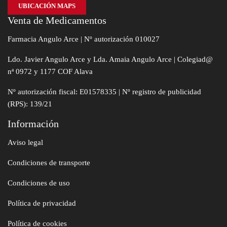
UBICACIÓN MAPS
Venta de Medicamentos
Farmacia Angulo Arce | Nº autorización 010027
Ldo. Javier Angulo Arce y Lda. Amaia Angulo Arce | Colegiad@
nª 0972 y 1177 COF Alava
Nº autorización fiscal: E01578335 | Nº registro de publicidad
(RPS): 139/21
Información
Aviso legal
Condiciones de transporte
Condiciones de uso
Política de privacidad
Política de cookies