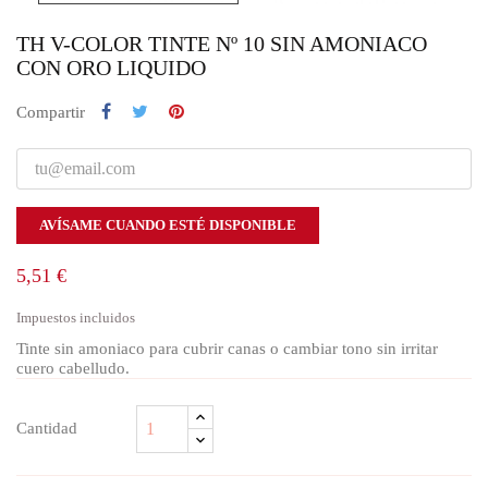
TH V-COLOR TINTE Nº 10 SIN AMONIACO
CON ORO LIQUIDO
Compartir
AVÍSAME CUANDO ESTÉ DISPONIBLE
5,51 €
Impuestos incluidos
Tinte sin amoniaco para cubrir canas o cambiar tono sin irritar
cuero cabelludo.
Cantidad