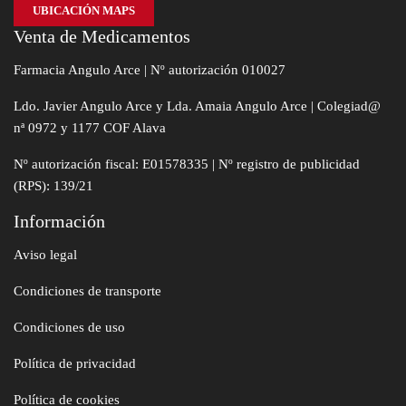
UBICACIÓN MAPS
Venta de Medicamentos
Farmacia Angulo Arce | Nº autorización 010027
Ldo. Javier Angulo Arce y Lda. Amaia Angulo Arce | Colegiad@
nª 0972 y 1177 COF Alava
Nº autorización fiscal: E01578335 | Nº registro de publicidad
(RPS): 139/21
Información
Aviso legal
Condiciones de transporte
Condiciones de uso
Política de privacidad
Política de cookies