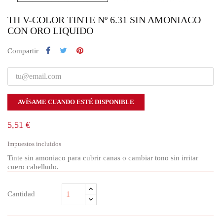
TH V-COLOR TINTE Nº 6.31 SIN AMONIACO
CON ORO LIQUIDO
Compartir
AVÍSAME CUANDO ESTÉ DISPONIBLE
5,51 €
Impuestos incluidos
Tinte sin amoniaco para cubrir canas o cambiar tono sin irritar
cuero cabelludo.
Cantidad