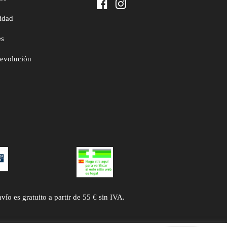
cidad
es
devolución
 es gratuito a partir de 55 € sin IVA.