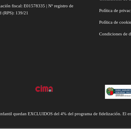
zación fiscal: E01578335 | Nº registro de
Política de priva
d (RPS): 139/21
Política de cooki
Condiciones de 
ntil quedan EXCLUIDOS del 4% del programa de fidelización. El envío