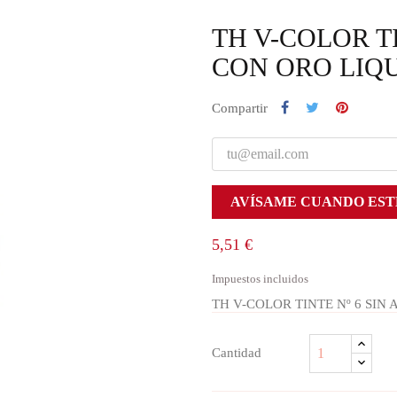
TH V-COLOR T
CON ORO LIQ
Compartir
AVÍSAME CUANDO EST
5,51 €
Impuestos incluidos
TH V-COLOR TINTE Nº 6 SI
Cantidad