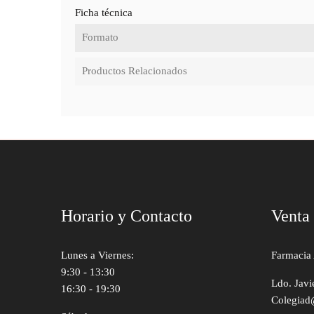
Ficha técnica
Formato
Productos Relacionados
Horario y Contacto
Venta
Lunes a Viernes:
Farmacia 
9:30 - 13:30
Ldo. Javi
16:30 - 19:30
Colegiad