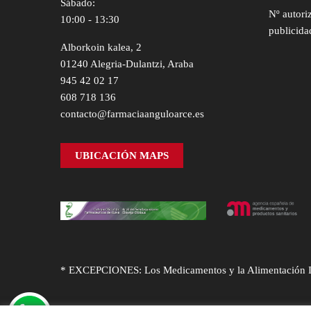
Sábado:
Nº autori
10:00 - 13:30
publicida
Alborkoin kalea, 2
01240 Alegria-Dulantzi, Araba
945 42 02 17
608 718 136
contacto@farmaciaanguloarce.es
UBICACIÓN MAPS
* EXCEPCIONES: Los Medicamentos y la Alimentación Infa