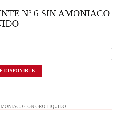
INTE Nº 6 SIN AMONIACO
UIDO
É DISPONIBLE
N AMONIACO CON ORO LIQUIDO