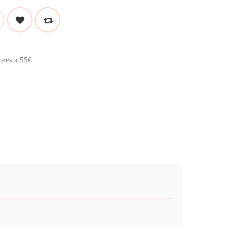
ores a 55€