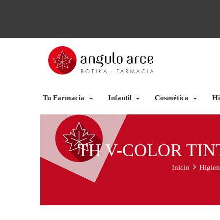
Tu Farmacia
Infantil
Cosmética
Hi
TH V-COLOR TIN
Inicio
Higien