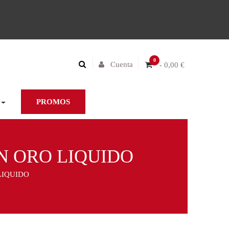
0
Cuenta
- 0,00 €
PROMOS
ON ORO LIQUIDO
LIQUIDO