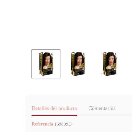
Detalles del producto
Comentarios
Referencia
169809D