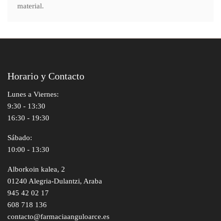
material.
Horario y Contacto
Lunes a Viernes:
9:30 - 13:30
16:30 - 19:30
Sábado:
10:00 - 13:30
Alborkoin kalea, 2
01240 Alegria-Dulantzi, Araba
945 42 02 17
608 718 136
contacto@farmaciaanguloarce.es