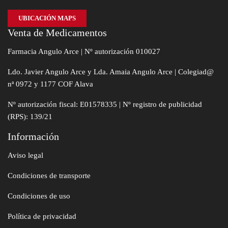
UBICACIÓN MAPS
Venta de Medicamentos
Farmacia Angulo Arce | Nº autorización 010027
Ldo. Javier Angulo Arce y Lda. Amaia Angulo Arce | Colegiad@
nª 0972 y 1177 COF Alava
Nº autorización fiscal: E01578335 | Nº registro de publicidad
(RPS): 139/21
Información
Aviso legal
Condiciones de transporte
Condiciones de uso
Política de privacidad