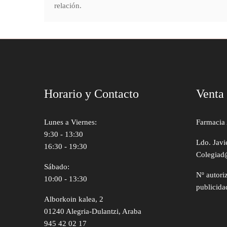
relación.
Horario y Contacto
Venta
Lunes a Viernes:
Farmacia 
9:30 - 13:30
Ldo. Javi
16:30 - 19:30
Colegiad
Sábado:
Nº autori
10:00 - 13:30
publicida
Alborkoin kalea, 2
01240 Alegria-Dulantzi, Araba
945 42 02 17