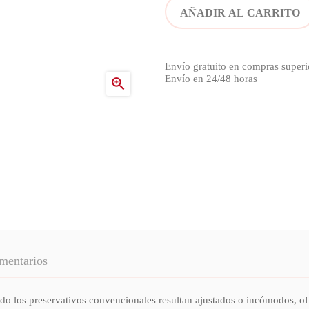
AÑADIR AL CARRITO
Envío gratuito en compras superi
Envío en 24/48 horas

mentarios
os preservativos convencionales resultan ajustados o incómodos, ofre