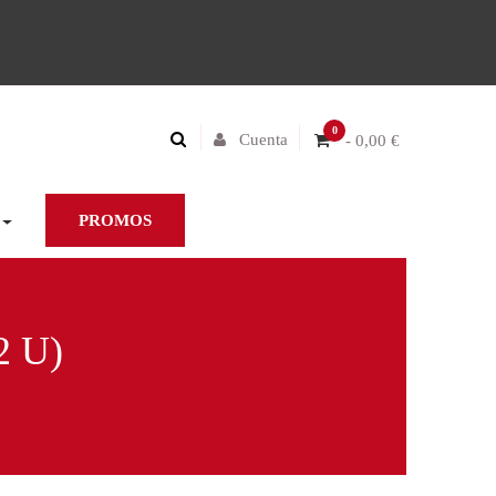
0
Cuenta
- 0,00 €
PROMOS
 U)