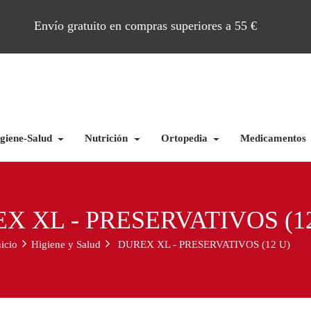
Envío gratuito en compras superiores a 55 €
giene-Salud
Nutrición
Ortopedia
Medicamentos
X XL - PRESERVATIVOS (12
nicio
Higiene y Salud
DUREX XL - PRESERVATIVOS (12 U)