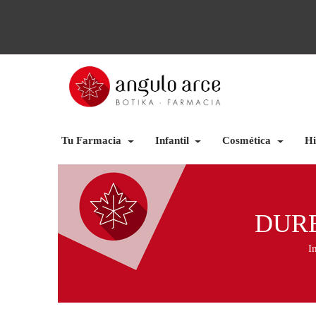
Tu Farmacia
Infantil
Cosmética
Hi
DURE
I