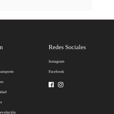
ón
Redes Sociales
Instagram
ransporte
Facebook
uso
cidad
es
devolución