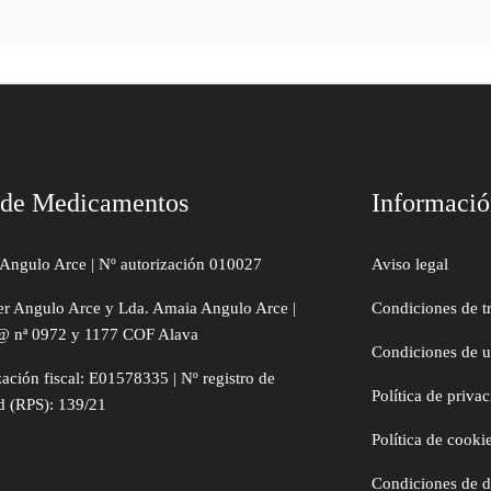
 de Medicamentos
Informaci
Angulo Arce | Nº autorización 010027
Aviso legal
er Angulo Arce y Lda. Amaia Angulo Arce |
Condiciones de t
@ nª 0972 y 1177 COF Alava
Condiciones de 
zación fiscal: E01578335 | Nº registro de
Política de priva
d (RPS): 139/21
Política de cooki
Condiciones de 