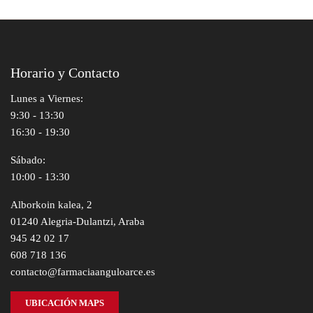
Horario y Contacto
Lunes a Viernes:
9:30 - 13:30
16:30 - 19:30
Sábado:
10:00 - 13:30
Alborkoin kalea, 2
01240 Alegria-Dulantzi, Araba
945 42 02 17
608 718 136
contacto@farmaciaanguloarce.es
UBICACIÓN MAPS