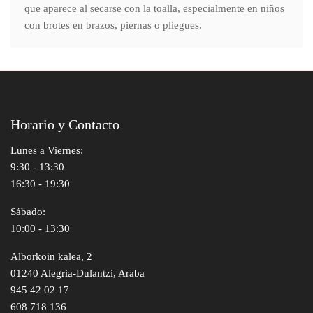
que aparece al secarse con la toalla, especialmente en niños
con brotes en brazos, piernas o pliegues.
Horario y Contacto
Lunes a Viernes:
9:30 - 13:30
16:30 - 19:30
Sábado:
10:00 - 13:30
Alborkoin kalea, 2
01240 Alegria-Dulantzi, Araba
945 42 02 17
608 718 136