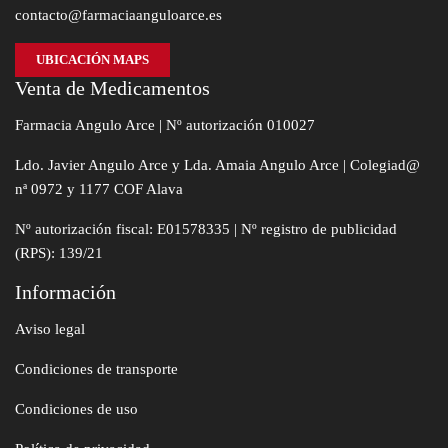
contacto@farmaciaanguloarce.es
UBICACIÓN MAPS
Venta de Medicamentos
Farmacia Angulo Arce | Nº autorización 010027
Ldo. Javier Angulo Arce y Lda. Amaia Angulo Arce | Colegiad@
nª 0972 y 1177 COF Alava
Nº autorización fiscal: E01578335 | Nº registro de publicidad
(RPS): 139/21
Información
Aviso legal
Condiciones de transporte
Condiciones de uso