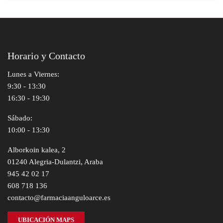
Horario y Contacto
Lunes a Viernes:
9:30 - 13:30
16:30 - 19:30
Sábado:
10:00 - 13:30
Alborkoin kalea, 2
01240 Alegria-Dulantzi, Araba
945 42 02 17
608 718 136
contacto@farmaciaanguloarce.es
UBICACIÓN MAPS