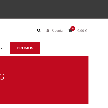
0
Cuenta
- 0,00 €
PROMOS
G