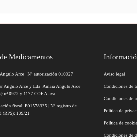
 de Medicamentos
Informaci
Angulo Arce | Nº autorización 010027
Aviso legal
er Angulo Arce y Lda. Amaia Angulo Arce |
Condiciones de t
@ nª 0972 y 1177 COF Alava
Condiciones de 
zación fiscal: E01578335 | Nº registro de
Política de priva
d (RPS): 139/21
Política de cooki
Condiciones de 