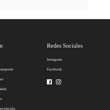
ón
Redes Sociales
Instagram
ransporte
Facebook
uso
cidad
es
devolución