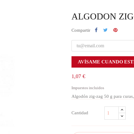
ALGODON ZIG
Compartir
AVÍSAME CUANDO EST
1,07 €
Impuestos incluidos
Algodón zig-zag 50 g para curas,
Cantidad