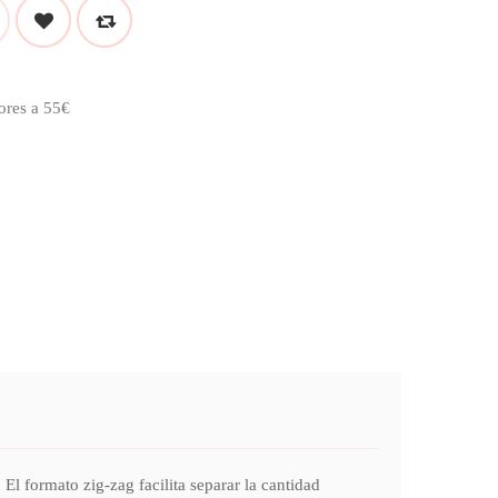
ores a 55€
l formato zig-zag facilita separar la cantidad