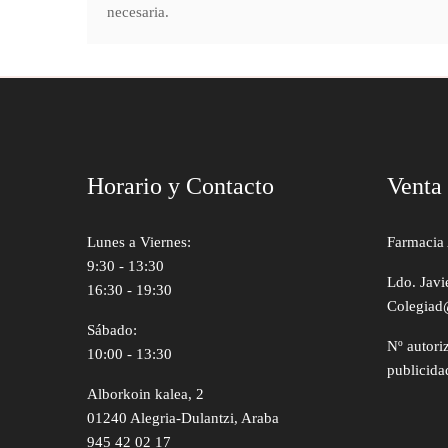
necesaria.
Horario y Contacto
Venta
Lunes a Viernes:
Farmacia 
9:30 - 13:30
Ldo. Javi
16:30 - 19:30
Colegiad
Sábado:
Nº autori
10:00 - 13:30
publicida
Alborkoin kalea, 2
01240 Alegria-Dulantzi, Araba
945 42 02 17