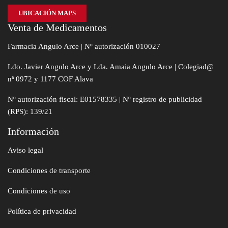
UBICACIÓN MAPS
Venta de Medicamentos
Farmacia Angulo Arce | Nº autorización 010027
Ldo. Javier Angulo Arce y Lda. Amaia Angulo Arce | Colegiad@
nª 0972 y 1177 COF Alava
Nº autorización fiscal: E01578335 | Nº registro de publicidad
(RPS): 139/21
Información
Aviso legal
Condiciones de transporte
Condiciones de uso
Política de privacidad