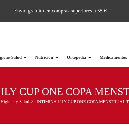
Envío gratuito en compras superiores a 55 €
giene-Salud
Nutrición
Ortopedia
Medicamentos
LILY CUP ONE COPA MENS
Higiene y Salud
INTIMINA LILY CUP ONE COPA MENSTRUAL T