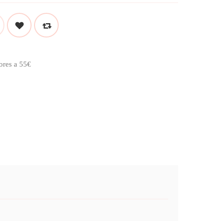
ores a 55€