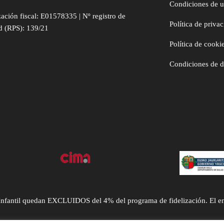
Condiciones de 
zación fiscal: E01578335 | Nº registro de
Política de priva
d (RPS): 139/21
Política de cooki
Condiciones de 
ntil quedan EXCLUIDOS del 4% del programa de fidelización. El envío