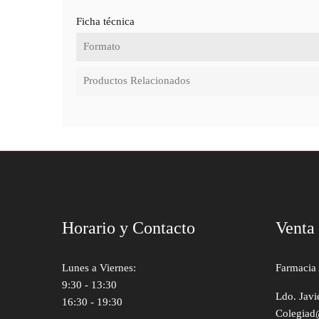
Ficha técnica
Formato
Productos Relacionados
Horario y Contacto
Venta
Lunes a Viernes:
Farmacia 
9:30 - 13:30
Ldo. Javi
16:30 - 19:30
Colegiad