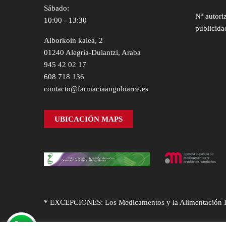
Sábado:
Nº autori
10:00 - 13:30
publicida
Alborkoin kalea, 2
01240 Alegria-Dulantzi, Araba
945 42 02 17
608 718 136
contacto@farmaciaanguloarce.es
UBICACIÓN MAPS
* EXCEPCIONES: Los Medicamentos y la Alimentación Infa