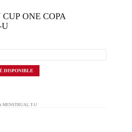
Y CUP ONE COPA
-U
É DISPONIBLE
PA MENSTRUAL T-U