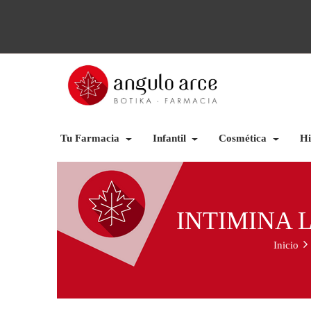
Tu Farmacia
Infantil
Cosmética
Hi
INTIMINA 
Inicio