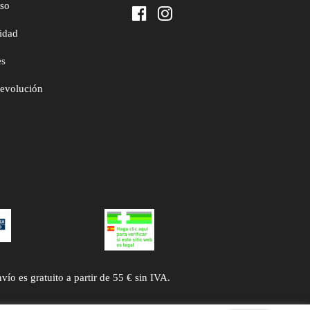
uso
cidad
es
devolución
 es gratuito a partir de 55 € sin IVA.