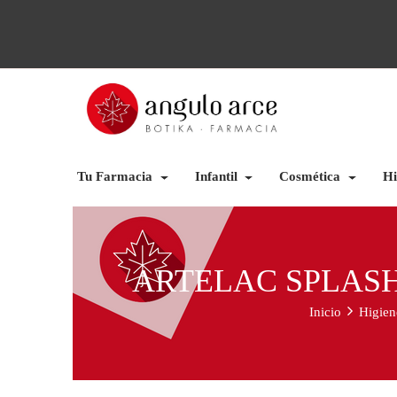
Tu Farmacia
Infantil
Cosmética
Hi
ARTELAC SPLASH 
Inicio
Higien