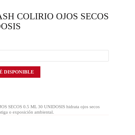
SH COLIRIO OJOS SECOS
DOSIS
É DISPONIBLE
 SECOS 0.5 ML 30 UNIDOSIS hidrata ojos secos
atiga o exposición ambiental.