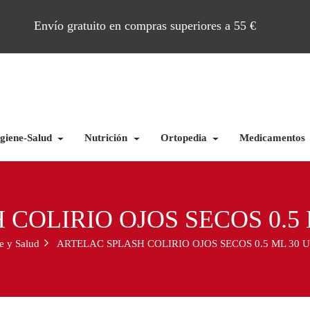
Envío gratuito en compras superiores a 55 €
giene-Salud
Nutrición
Ortopedia
Medicamentos
COLIRIO OJOS SECOS 0.5 
e y Salud
ARTELAC SPLASH COLIRIO OJOS SECOS 0.5 ML 30 