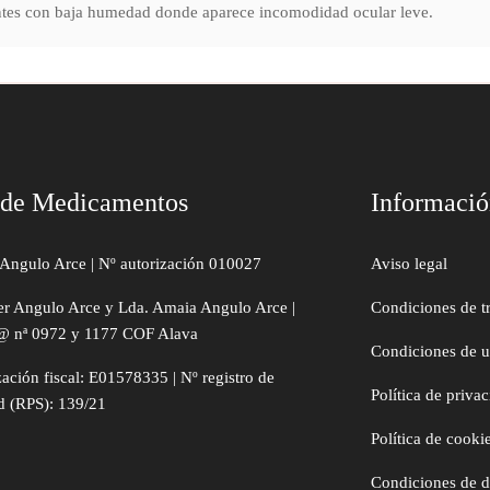
entes con baja humedad donde aparece incomodidad ocular leve.
 de Medicamentos
Informaci
Angulo Arce | Nº autorización 010027
Aviso legal
er Angulo Arce y Lda. Amaia Angulo Arce |
Condiciones de t
@ nª 0972 y 1177 COF Alava
Condiciones de 
zación fiscal: E01578335 | Nº registro de
Política de priva
d (RPS): 139/21
Política de cooki
Condiciones de 