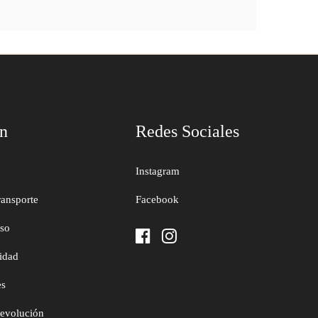
ón
Redes Sociales
Instagram
ransporte
Facebook
uso
cidad
es
devolución