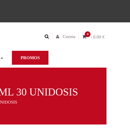
0
Cuenta
- 0,00 €
PROMOS
ML 30 UNIDOSIS
UNIDOSIS