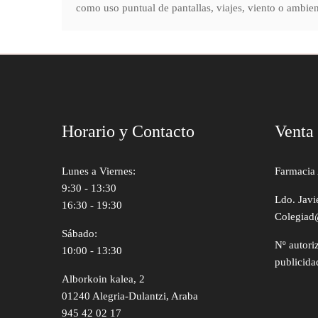
como uso puntual de pantallas, viajes, viento o ambi
Horario y Contacto
Venta
Lunes a Viernes:
Farmacia 
9:30 - 13:30
Ldo. Javi
16:30 - 19:30
Colegiad
Sábado:
Nº autori
10:00 - 13:30
publicida
Alborkoin kalea, 2
01240 Alegria-Dulantzi, Araba
945 42 02 17