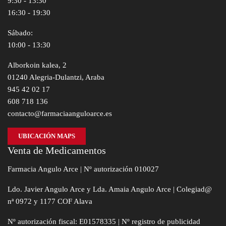
9:30 - 13:30
16:30 - 19:30
Sábado:
10:00 - 13:30
Alborkoin kalea, 2
01240 Alegria-Dulantzi, Araba
945 42 02 17
608 718 136
contacto@farmaciaanguloarce.es
UBICACIÓN MAPS
Venta de Medicamentos
Farmacia Angulo Arce | Nº autorización 010027
Ldo. Javier Angulo Arce y Lda. Amaia Angulo Arce | Colegiad@
nª 0972 y 1177 COF Alava
Nº autorización fiscal: E01578335 | Nº registro de publicidad