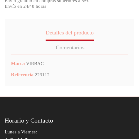
Envío gratuito en compras superiores a 55€
Envío en 24/48 horas
Detalles del producto
Comentarios
Marca
VIRBAC
Referencia
223112
Horario y Contacto
Lunes a Viernes: