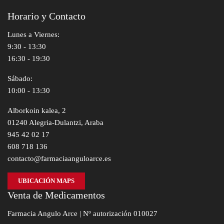
Horario y Contacto
Lunes a Viernes:
9:30 - 13:30
16:30 - 19:30
Sábado:
10:00 - 13:30
Alborkoin kalea, 2
01240 Alegria-Dulantzi, Araba
945 42 02 17
608 718 136
contacto@farmaciaanguloarce.es
UBICACIÓN MAPS
Venta de Medicamentos
Farmacia Angulo Arce | Nº autorización 010027