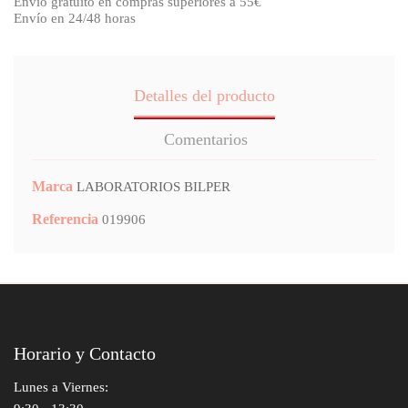
Envío gratuito en compras superiores a 55€
Envío en 24/48 horas
Detalles del producto
Comentarios
Marca
LABORATORIOS BILPER
Referencia
019906
Horario y Contacto
Lunes a Viernes: