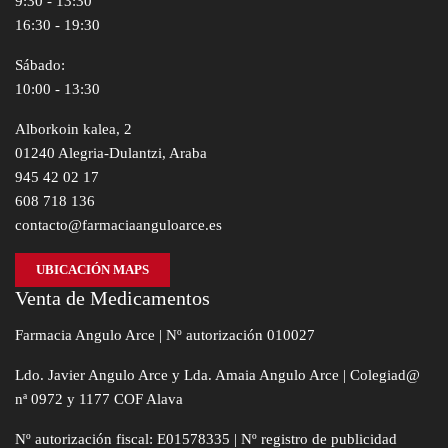
9:30 - 13:30
16:30 - 19:30
Sábado:
10:00 - 13:30
Alborkoin kalea, 2
01240 Alegria-Dulantzi, Araba
945 42 02 17
608 718 136
contacto@farmaciaanguloarce.es
UBICACIÓN MAPS
Venta de Medicamentos
Farmacia Angulo Arce | Nº autorización 010027
Ldo. Javier Angulo Arce y Lda. Amaia Angulo Arce | Colegiad@
nª 0972 y 1177 COF Alava
Nº autorización fiscal: E01578335 | Nº registro de publicidad