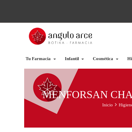
Tu Farmacia
Infantil
Cosmética
Hi
MENFORSAN CHAM
Inicio
Higien