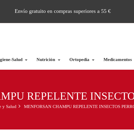
Envío gratuito en compras superiores a 55 €
giene-Salud
Nutrición
Ortopedia
Medicamentos
PU REPELENTE INSECTOS
e y Salud
MENFORSAN CHAMPU REPELENTE INSECTOS PERRO