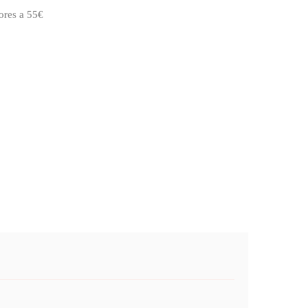
ores a 55€