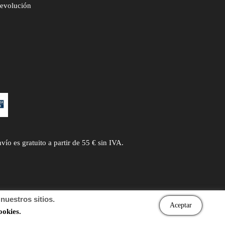
devolución
 es gratuito a partir de 55 € sin IVA.
uestros sitios.
Aceptar
ookies.