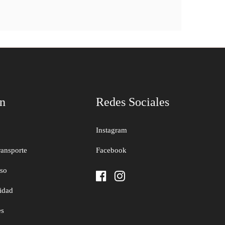
ón
Redes Sociales
Instagram
ransporte
Facebook
uso
cidad
es