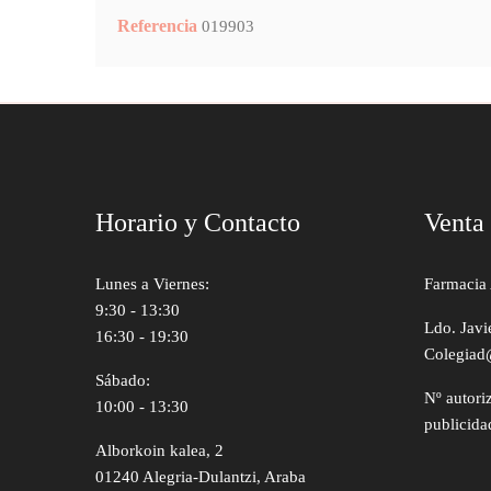
Referencia
019903
Horario y Contacto
Venta
Lunes a Viernes:
Farmacia 
9:30 - 13:30
Ldo. Javi
16:30 - 19:30
Colegiad
Sábado:
Nº autori
10:00 - 13:30
publicida
Alborkoin kalea, 2
01240 Alegria-Dulantzi, Araba