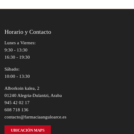
Horario y Contacto
Lunes a Viernes:
9:30 - 13:30
16:30 - 19:30
Sábado:
10:00 - 13:30
Alborkoin kalea, 2
01240 Alegria-Dulantzi, Araba
945 42 02 17
608 718 136
contacto@farmaciaanguloarce.es
UBICACIÓN MAPS