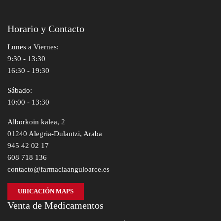
Horario y Contacto
Lunes a Viernes:
9:30 - 13:30
16:30 - 19:30
Sábado:
10:00 - 13:30
Alborkoin kalea, 2
01240 Alegria-Dulantzi, Araba
945 42 02 17
608 718 136
contacto@farmaciaanguloarce.es
UBICACIÓN MAPS
Venta de Medicamentos