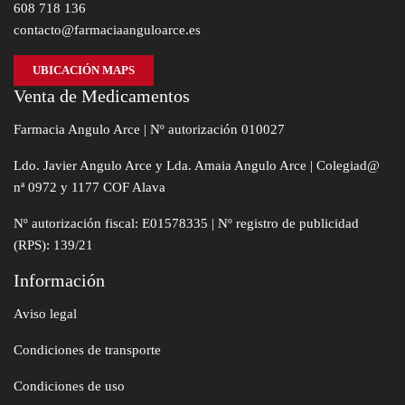
608 718 136
contacto@farmaciaanguloarce.es
UBICACIÓN MAPS
Venta de Medicamentos
Farmacia Angulo Arce | Nº autorización 010027
Ldo. Javier Angulo Arce y Lda. Amaia Angulo Arce | Colegiad@
nª 0972 y 1177 COF Alava
Nº autorización fiscal: E01578335 | Nº registro de publicidad
(RPS): 139/21
Información
Aviso legal
Condiciones de transporte
Condiciones de uso