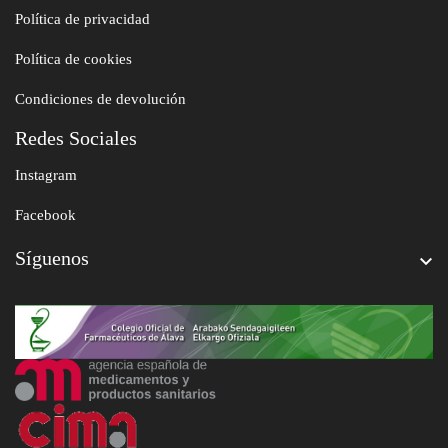
Política de privacidad
Política de cookies
Condiciones de devolución
Redes Sociales
Instagram
Facebook
Síguenos
