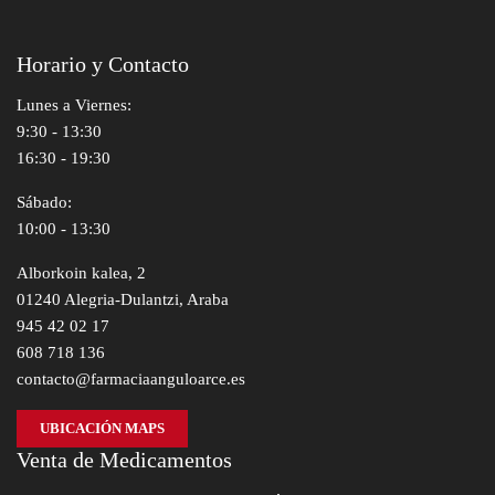
Horario y Contacto
Lunes a Viernes:
9:30 - 13:30
16:30 - 19:30
Sábado:
10:00 - 13:30
Alborkoin kalea, 2
01240 Alegria-Dulantzi, Araba
945 42 02 17
608 718 136
contacto@farmaciaanguloarce.es
UBICACIÓN MAPS
Venta de Medicamentos