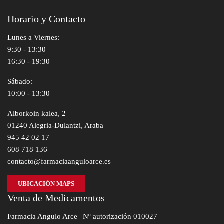
Horario y Contacto
Lunes a Viernes:
9:30 - 13:30
16:30 - 19:30
Sábado:
10:00 - 13:30
Alborkoin kalea, 2
01240 Alegria-Dulantzi, Araba
945 42 02 17
608 718 136
contacto@farmaciaanguloarce.es
UBICACIÓN MAPS
Venta de Medicamentos
Farmacia Angulo Arce | Nº autorización 010027