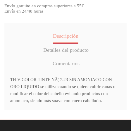
Envío gratuito en compras superiores a 55€
Envío en 24/48 horas
Descripción
Detalles del producto
Comentarios
TH V-COLOR TINTE NÂ¦ 7.23 SIN AMONIACO CON
ORO LIQUIDO se utiliza cuando se quiere cubrir canas o
modificar el color del cabello evitando productos con
amoniaco, siendo más suave con cuero cabelludo.