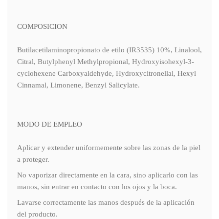
COMPOSICION
Butilacetilaminopropionato de etilo (IR3535) 10%, Linalool,
Citral, Butylphenyl Methylpropional, Hydroxyisohexyl-3-
cyclohexene Carboxyaldehyde, Hydroxycitronellal, Hexyl
Cinnamal, Limonene, Benzyl Salicylate.
MODO DE EMPLEO
Aplicar y extender uniformemente sobre las zonas de la piel
a proteger.
No vaporizar directamente en la cara, sino aplicarlo con las
manos, sin entrar en contacto con los ojos y la boca.
Lavarse correctamente las manos después de la aplicación
del producto.