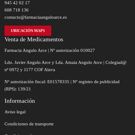
945 42 02 17
608 718 136
contacto@farmaciaanguloarce.es
UBICACIÓN MAPS
Venta de Medicamentos
Farmacia Angulo Arce | Nº autorización 010027
Ldo. Javier Angulo Arce y Lda. Amaia Angulo Arce | Colegiad@
nª 0972 y 1177 COF Alava
Nº autorización fiscal: E01578335 | Nº registro de publicidad
(RPS): 139/21
Información
Aviso legal
Condiciones de transporte