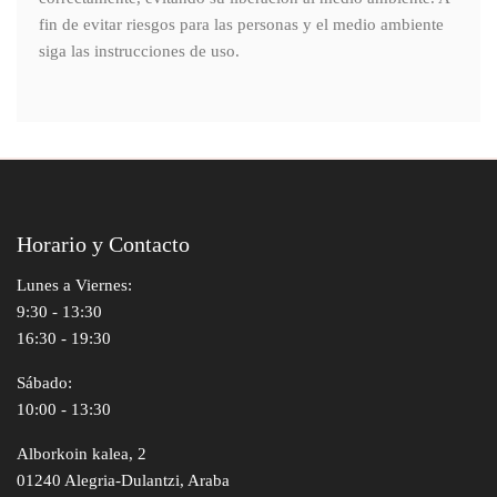
fin de evitar riesgos para las personas y el medio ambiente
siga las instrucciones de uso.
Horario y Contacto
Lunes a Viernes:
9:30 - 13:30
16:30 - 19:30
Sábado:
10:00 - 13:30
Alborkoin kalea, 2
01240 Alegria-Dulantzi, Araba