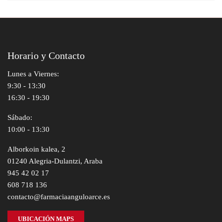
Horario y Contacto
Lunes a Viernes:
9:30 - 13:30
16:30 - 19:30
Sábado:
10:00 - 13:30
Alborkoin kalea, 2
01240 Alegria-Dulantzi, Araba
945 42 02 17
608 718 136
contacto@farmaciaanguloarce.es
UBICACIÓN MAPS