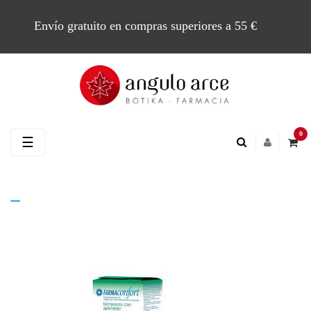
Envío gratuito en compras superiores a 55 €
0
Navegación
☰
de
palanca