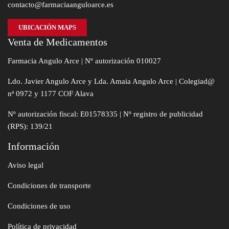
contacto@farmaciaanguloarce.es
UBICACIÓN MAPS
Venta de Medicamentos
Farmacia Angulo Arce | Nº autorización 010027
Ldo. Javier Angulo Arce y Lda. Amaia Angulo Arce | Colegiad@
nª 0972 y 1177 COF Alava
Nº autorización fiscal: E01578335 | Nº registro de publicidad
(RPS): 139/21
Información
Aviso legal
Condiciones de transporte
Condiciones de uso
Política de privacidad