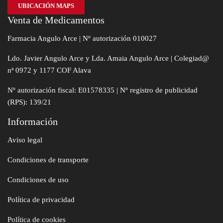
UBICACIÓN MAPS
Venta de Medicamentos
Farmacia Angulo Arce | Nº autorización 010027
Ldo. Javier Angulo Arce y Lda. Amaia Angulo Arce | Colegiad@
nª 0972 y 1177 COF Alava
Nº autorización fiscal: E01578335 | Nº registro de publicidad
(RPS): 139/21
Información
Aviso legal
Condiciones de transporte
Condiciones de uso
Política de privacidad
Política de cookies