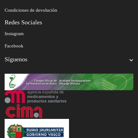
Condiciones de devolución
Redes Sociales
Instagram
Facebook
Síguenos
